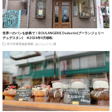
世界一のパンを妙典で！BOULANGERIE Dudestin(ブーランジェリー
デュデスタン) ※2026年4月移転
市川市東西線妙典駅
おいしいパン屋