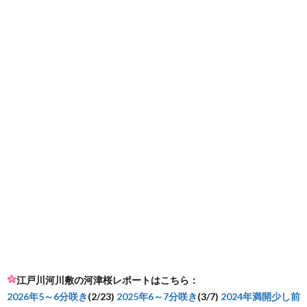
江戸川河川敷の河津桜レポートはこちら：
2026年5～6分咲き
(2/23)
2025年6～7分咲き
(3/7)
2024年満開少し前