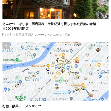
とんかつ ほりき｜閉店発表！半世紀近く親しまれた行徳の老舗
※2019年8月閉店
市川市東西線行徳駅
ステーキ・とんかつ・焼肉
行徳・妙典ラーメンマップ