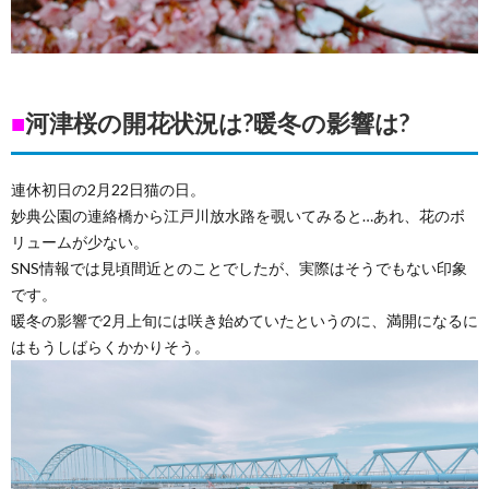
■
河津桜の開花状況は?暖冬の影響は?
連休初日の2月22日猫の日。
妙典公園の連絡橋から江戸川放水路を覗いてみると…あれ、花のボ
リュームが少ない。
SNS情報では見頃間近とのことでしたが、実際はそうでもない印象
です。
暖冬の影響で2月上旬には咲き始めていたというのに、満開になるに
はもうしばらくかかりそう。