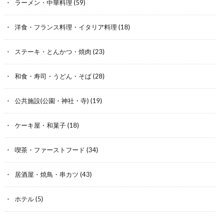
ラーメン・中華料理
(59)
洋食・フランス料理・イタリア料理
(18)
ステーキ・とんかつ・焼肉
(23)
和食・寿司・うどん・そば
(28)
公共施設(公園・神社・寺)
(19)
ケーキ屋・和菓子
(18)
喫茶・ファーストフード
(34)
居酒屋・焼鳥・串カツ
(43)
ホテル
(5)