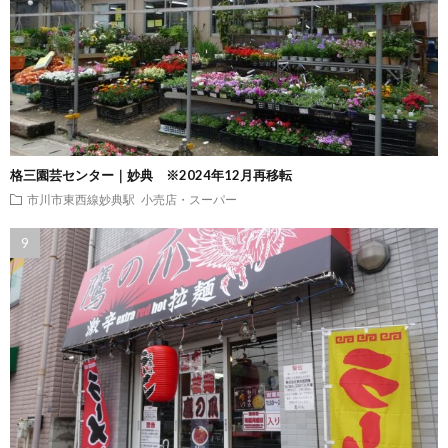
格三園芸センター｜妙典 ※2024年12月再移転
市川市東西線妙典駅
小売店・スーパー