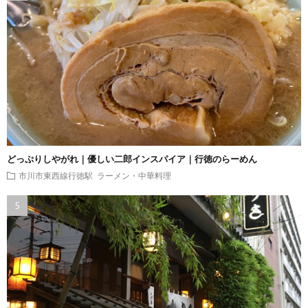
どっぷりしやがれ｜優しい二郎インスパイア｜行徳のらーめん
市川市東西線行徳駅
ラーメン・中華料理