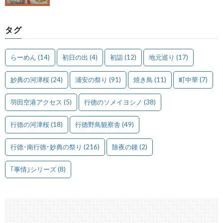
タグ
らーめん
(14)
初日の出
(4)
初詣
(12)
地元巡り
(17)
妙典の河津桜
(24)
浦安の祭り
(91)
焼き鳥
(11)
町中華
(7)
羽田空港アクセス
(5)
行徳のソメイヨシノ
(38)
行徳の河津桜
(18)
行徳野鳥観察舎
(49)
行徳･南行徳･妙典の祭り
(216)
除夜の鐘
(2)
｢事情｣シリーズ
(8)