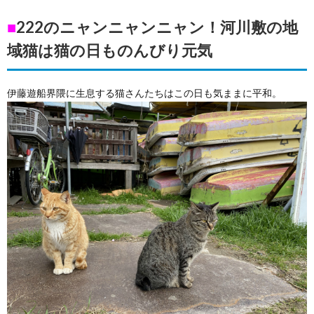
■
222のニャンニャンニャン！河川敷の地
域猫は猫の日ものんびり元気
伊藤遊船界隈に生息する猫さんたちはこの日も気ままに平和。