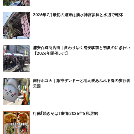
2026年7月最初の週末は湊水神宮参拝と水辺で乾杯
浦安百縁商店街｜変わりゆく浦安駅前と初夏のにぎわい
【2026年開催レポ】
南行ホコ天｜激神ザンドーと地元愛あふれる春の歩行者
天国
行徳｢焼きそば｣事情(2026年5月現在)