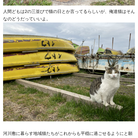
人間どもは2の三並びで猫の日とか言ってるらしいが、俺達猫はそん
なのどうだっていいよ。
河川敷に暮らす地域猫たちがこれからも平穏に過ごせるようにと願