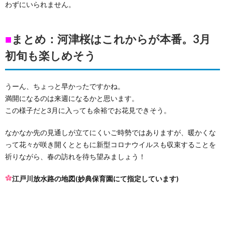
わずにいられません。
■
まとめ：河津桜はこれからが本番。3月
初旬も楽しめそう
うーん、ちょっと早かったですかね。
満開になるのは来週になるかと思います。
この様子だと3月に入っても余裕でお花見できそう。
なかなか先の見通しが立てにくいご時勢ではありますが、暖かくな
って花々が咲き開くとともに新型コロナウイルスも収束することを
祈りながら、春の訪れを待ち望みましょう！
江戸川放水路の地図(妙典保育園にて指定しています)