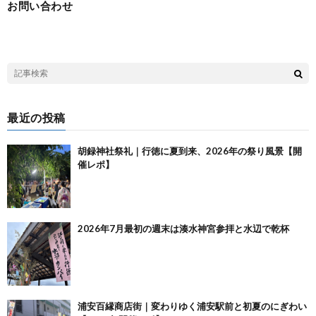
お問い合わせ
最近の投稿
胡録神社祭礼｜行徳に夏到来、2026年の祭り風景【開
催レポ】
2026年7月最初の週末は湊水神宮参拝と水辺で乾杯
浦安百縁商店街｜変わりゆく浦安駅前と初夏のにぎわい