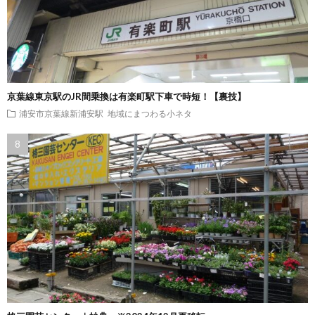
京葉線東京駅のJR間乗換は有楽町駅下車で時短！【裏技】
浦安市京葉線新浦安駅
地域にまつわる小ネタ