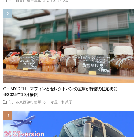
市川市東西線妙典駅
おいしいパン屋
OH MY DELI｜マフィンとセレクトパンの宝庫が行徳の住宅街に
※2025年10月移転
市川市東西線行徳駅
ケーキ屋・和菓子