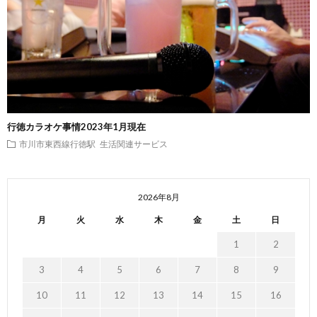
行徳カラオケ事情2023年1月現在
市川市東西線行徳駅
生活関連サービス
2026年8月
月
火
水
木
金
土
日
1
2
3
4
5
6
7
8
9
10
11
12
13
14
15
16