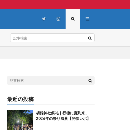
最近の投稿
胡録神社祭礼｜行徳に夏到来、
2026年の祭り風景【開催レポ】