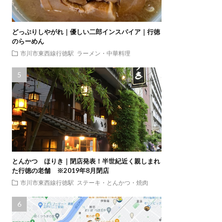
どっぷりしやがれ｜優しい二郎インスパイア｜行徳
のらーめん
市川市東西線行徳駅
ラーメン・中華料理
とんかつ ほりき｜閉店発表！半世紀近く親しまれ
た行徳の老舗 ※2019年8月閉店
市川市東西線行徳駅
ステーキ・とんかつ・焼肉