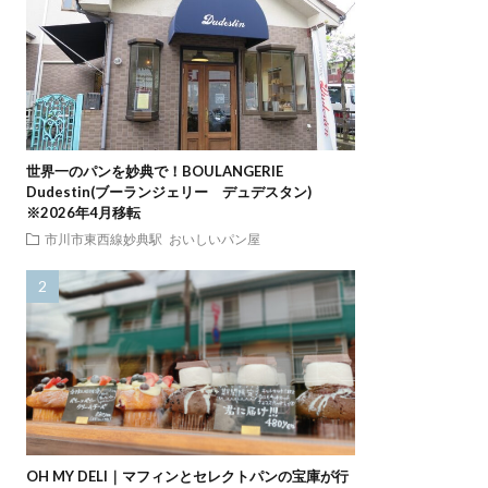
世界一のパンを妙典で！BOULANGERIE
Dudestin(ブーランジェリー デュデスタン)
※2026年4月移転
市川市東西線妙典駅
おいしいパン屋
OH MY DELI｜マフィンとセレクトパンの宝庫が行