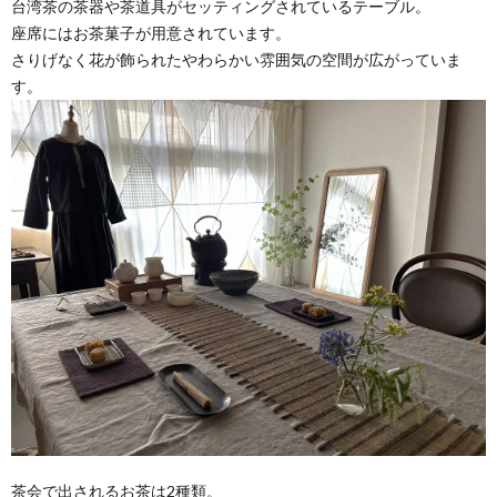
台湾茶の茶器や茶道具がセッティングされているテーブル。
座席にはお茶菓子が用意されています。
さりげなく花が飾られたやわらかい雰囲気の空間が広がっていま
す。
茶会で出されるお茶は2種類。