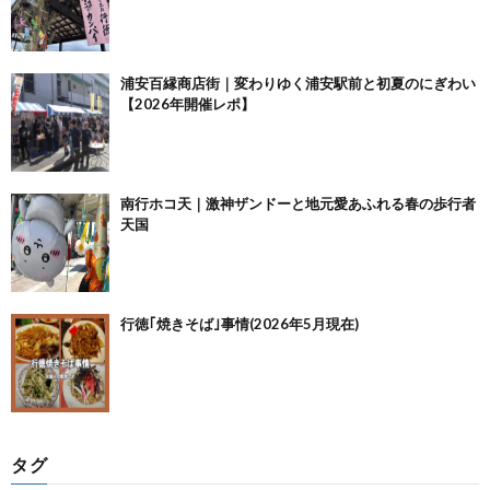
浦安百縁商店街｜変わりゆく浦安駅前と初夏のにぎわい
【2026年開催レポ】
南行ホコ天｜激神ザンドーと地元愛あふれる春の歩行者
天国
行徳｢焼きそば｣事情(2026年5月現在)
タグ