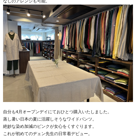
なしのアレンジも可能。
自分も4月オープンデイにておひとつ購入いたしました。
蒸し暑い日本の夏に活躍しそうなワイドパンツ。
絶妙な染め加減のピンクが女心をくすぐります。
これが初めてのヂェン先生の日常着デビュー。