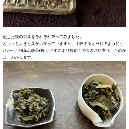
煎じた後の茶葉をそれぞれ並べてみました。
どちらも大きく葉が広がっていますが、比較すると豆粒のように小
さかった柚花烏龍茶(右)がお湯により数倍もの大きさに変化したのが
よくわかります。