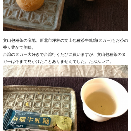
文山包種茶の産地、新北市坪林の文山包種茶牛軋糖(ヌガー)もお茶の
香り豊かで美味。
台湾のヌガー大好きで台湾行くたびに買いますが、文山包種茶のヌ
ガーは今まで見かけたことありませんでした。たぶんレア。