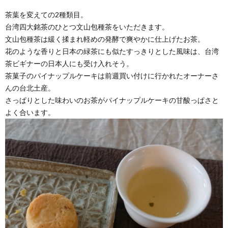
茶葉を変えての2種類目。
台湾四大銘茶のひとつ文山包種茶をいただきます。
文山包種茶は緩く揉まれ軽めの発酵で爽やかに仕上げたお茶。
花のような香りと日本の緑茶にも似たすっきりとした風味は、台湾
茶ビギナーの日本人にも受け入れそう。
茶菓子のパイナップルケーキは前週買い付けに行かれたオーナーさ
んの台北土産。
さっぱりとした味わいのお茶がパイナップルケーキの甘酸っぱさと
よく合います。