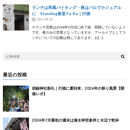
ランチは和風バイキング・夜はバルでカジュアル
に Standing食堂 Fu-Ka｜行徳
2017.09.14
※ランチ営業は2018年3月頃に終了後、再開していないよう
です。夜のみの営業となっていますが、アーカイブとしてラ
ンチについての記載は残してあります。お[…]
最近の投稿
胡録神社祭礼｜行徳に夏到来、2026年の祭り風景【開
催レポ】
2026年7月最初の週末は湊水神宮参拝と水辺で乾杯