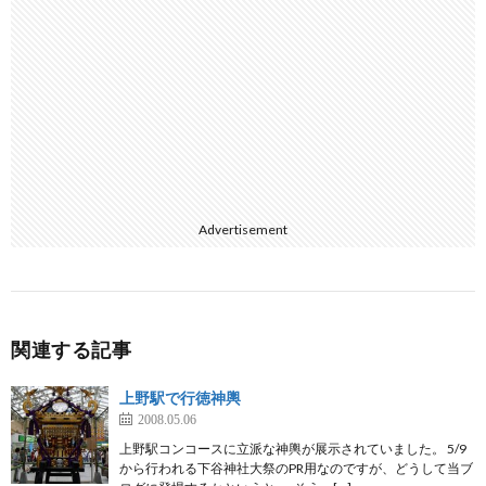
Advertisement
関連する記事
上野駅で行徳神輿
2008.05.06
上野駅コンコースに立派な神輿が展示されていました。 5/9
から行われる下谷神社大祭のPR用なのですが、どうして当ブ