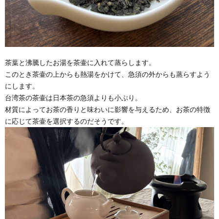
茶葉と沸騰したお湯を茶壷に入れて蒸らします。
このとき茶壷の上からも熱湯をかけて、急須の外からも蒸らすよう
にします。
台湾茶の茶壷は日本茶の急須よりも小ぶり。
材質によってお茶の香りと味わいに影響を与えるため、お茶の特徴
に応じて茶壷を選択するのだそうです。