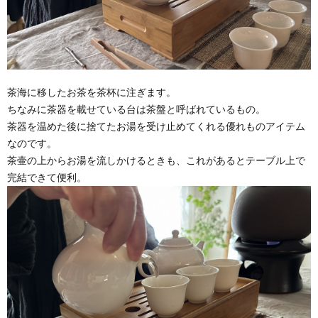
茶海に移したお茶を茶杯に注ぎます。
ちなみに茶器を載せている台は茶盤と呼ばれているもの。
茶器を温めた後に捨てたお湯を受け止めてくれる優れものアイテム
なのです。
茶壷の上からお湯を流しかけるときも、これがあるとテーブル上で
完結できて便利。