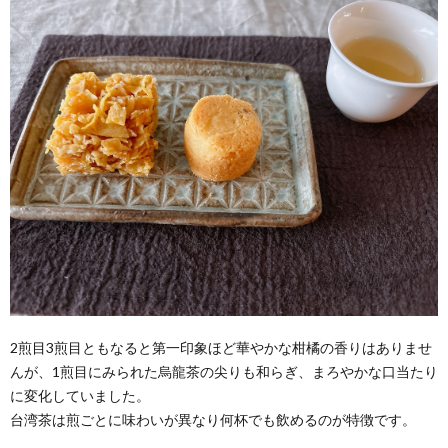
2煎目3煎目ともなると第一印象ほど華やかな柑橘の香りはありませ
んが、1煎目にみられた烏龍茶の尖りも和らぎ、まろやかな口当たり
に変化していました。
台湾茶は煎ごとに味わいが異なり何杯でも飲めるのが特徴です。