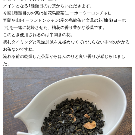
メインとなる1種類目のお茶からいただきます。
今回1種類目のお茶は柚花烏龍茶(ヨーホーウーロンチャ)。
宜蘭冬山(イーラントンシャン)産の烏龍茶と文旦の花(柚花(ヨーホ
ァ))を一緒に乾燥させた、柚花の香り豊かな茶葉です。
このとき使用されるのは半開きの花。
摘むタイミングと乾燥加減を見極めなくてはならない手間のかかる
お茶なのですね。
淹れる前の乾燥した茶葉からほんのりと良い香りが感じられまし
た。