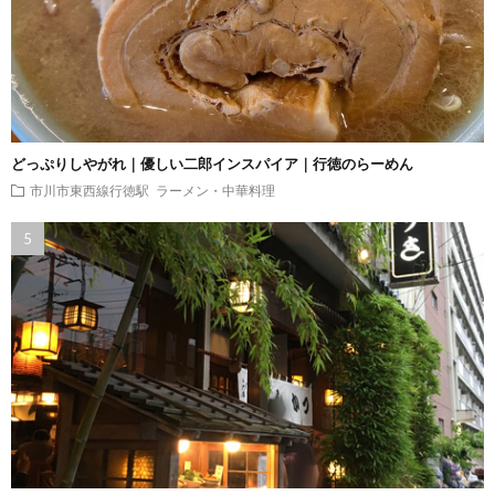
どっぷりしやがれ｜優しい二郎インスパイア｜行徳のらーめん
市川市東西線行徳駅
ラーメン・中華料理