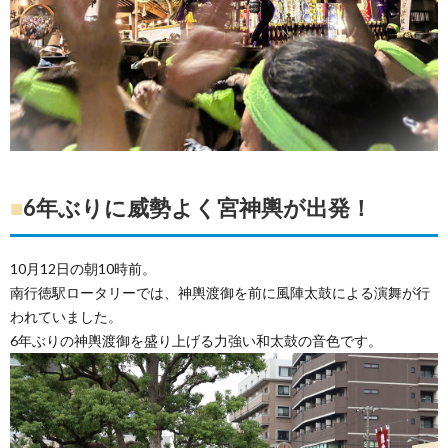
■
6年ぶりに威勢よく宮神輿が出発！
10月12日の朝10時前。
南行徳駅ロータリーでは、神輿渡御を前に風陣太鼓による演舞が行
われていました。
6年ぶりの神輿渡御を盛り上げる力強い和太鼓の音色です。