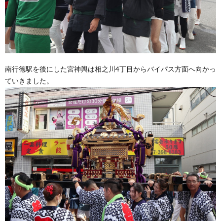
南行徳駅を後にした宮神輿は相之川4丁目からバイパス方面へ向かっ
ていきました。