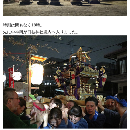
時刻は間もなく18時。
先に中神輿が日枝神社境内へ入りました。