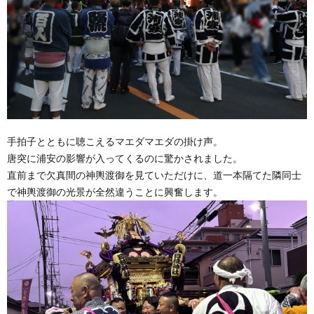
手拍子とともに聴こえるマエダマエダの掛け声。
唐突に浦安の影響が入ってくるのに驚かされました。
直前まで欠真間の神輿渡御を見ていただけに、道一本隔てた隣同士
で神輿渡御の光景が全然違うことに興奮します。