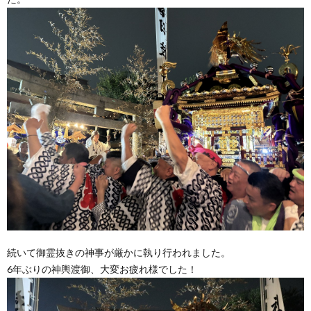
続いて御霊抜きの神事が厳かに執り行われました。
6年ぶりの神輿渡御、大変お疲れ様でした！