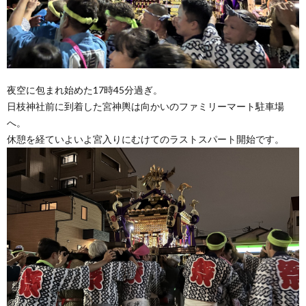
夜空に包まれ始めた17時45分過ぎ。
日枝神社前に到着した宮神輿は向かいのファミリーマート駐車場
へ。
休憩を経ていよいよ宮入りにむけてのラストスパート開始です。