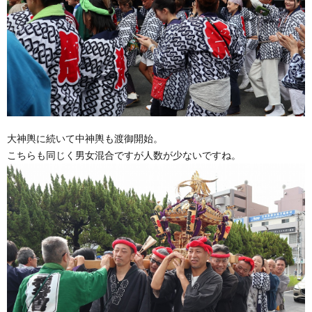
大神輿に続いて中神輿も渡御開始。
こちらも同じく男女混合ですが人数が少ないですね。