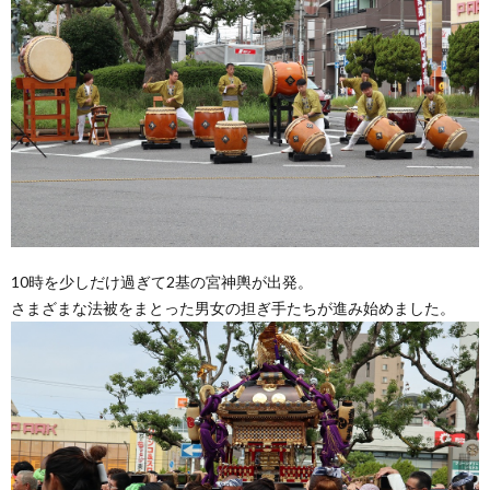
10時を少しだけ過ぎて2基の宮神輿が出発。
さまざまな法被をまとった男女の担ぎ手たちが進み始めました。