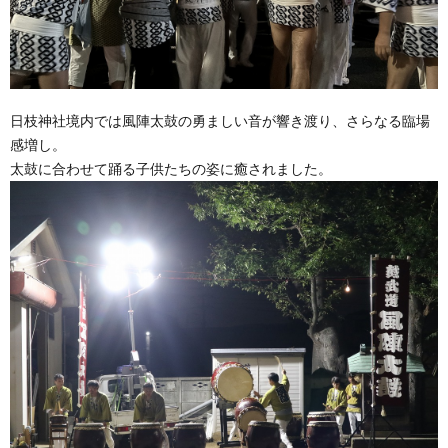
日枝神社境内では風陣太鼓の勇ましい音が響き渡り、さらなる臨場
感増し。
太鼓に合わせて踊る子供たちの姿に癒されました。