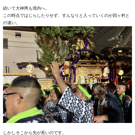
続いて大神輿も境内へ。
この時点ではじらしたりせず、すんなりと入っていくのが四ヶ村と
の違い。
しかしそこから先が長いのです。