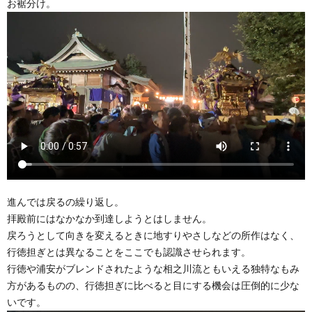
お裾分け。
進んでは戻るの繰り返し。
拝殿前にはなかなか到達しようとはしません。
戻ろうとして向きを変えるときに地すりやさしなどの所作はなく、
行徳担ぎとは異なることをここでも認識させられます。
行徳や浦安がブレンドされたような相之川流ともいえる独特なもみ
方があるものの、行徳担ぎに比べると目にする機会は圧倒的に少な
いです。