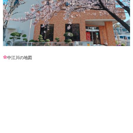
中江川の地図