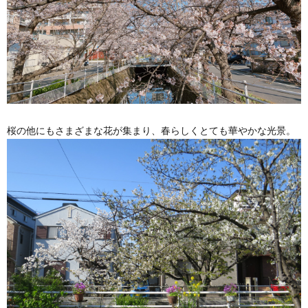
桜の他にもさまざまな花が集まり、春らしくとても華やかな光景。