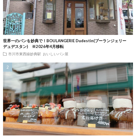
世界一のパンを妙典で！BOULANGERIE Dudestin(ブーランジェリー
デュデスタン) ※2026年4月移転
市川市東西線妙典駅
おいしいパン屋