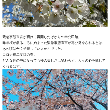
緊急事態宣言が明けて再開したばかりの幸公民館。
昨年桜が散るころに始まった緊急事態宣言が再び発令されるとは、
あの頃は全く予想していませんでした。
コロナ禍二度目の春。
どんな世の中になっても桜の美しさは変わらず、人々の心を癒して
くれるはず。