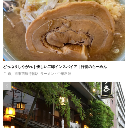
どっぷりしやがれ｜優しい二郎インスパイア｜行徳のらーめん
市川市東西線行徳駅
ラーメン・中華料理