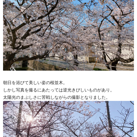
朝日を浴びて美しい姿の桜並木。
しかし写真を撮るにあたっては逆光きびしいものがあり。
太陽光のまぶしさに苦戦しながらの撮影となりました。