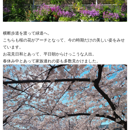
横断歩道を渡って緑道へ。
こちらも桜の花がアーチとなって、今の時期だけの美しい姿をみせ
ています。
お花見日和とあって、平日朝からけっこうな人出。
春休み中とあって家族連れの姿も多数見かけました。