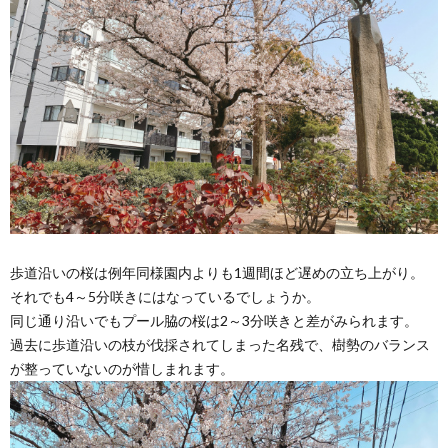
歩道沿いの桜は例年同様園内よりも1週間ほど遅めの立ち上がり。
それでも4～5分咲きにはなっているでしょうか。
同じ通り沿いでもプール脇の桜は2～3分咲きと差がみられます。
過去に歩道沿いの枝が伐採されてしまった名残で、樹勢のバランス
が整っていないのが惜しまれます。