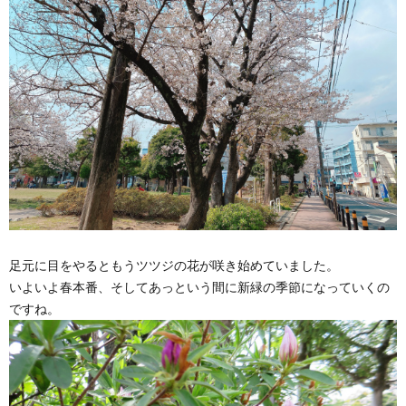
足元に目をやるともうツツジの花が咲き始めていました。
いよいよ春本番、そしてあっという間に新緑の季節になっていくの
ですね。