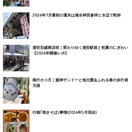
2026年7月最初の週末は湊水神宮参拝と水辺で乾杯
浦安百縁商店街｜変わりゆく浦安駅前と初夏のにぎわい
【2026年開催レポ】
南行ホコ天｜激神ザンドーと地元愛あふれる春の歩行者
天国
行徳｢焼きそば｣事情(2026年5月現在)