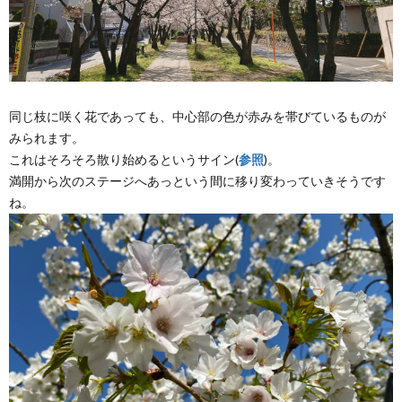
同じ枝に咲く花であっても、中心部の色が赤みを帯びているものが
みられます。
これはそろそろ散り始めるというサイン(
参照
)。
満開から次のステージへあっという間に移り変わっていきそうです
ね。