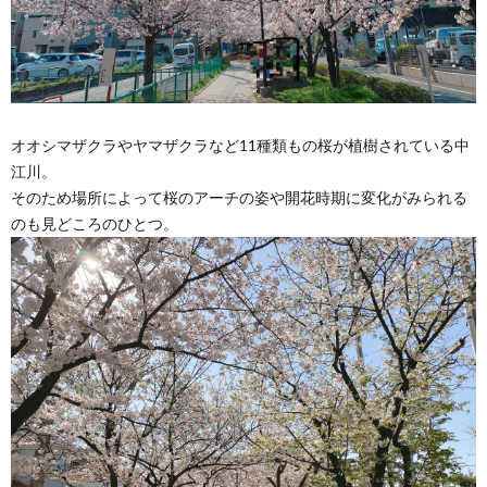
オオシマザクラやヤマザクラなど11種類もの桜が植樹されている中
江川。
そのため場所によって桜のアーチの姿や開花時期に変化がみられる
のも見どころのひとつ。