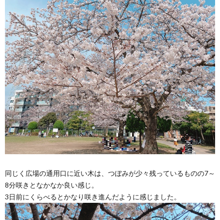
同じく広場の通用口に近い木は、つぼみが少々残っているものの7～
8分咲きとなかなか良い感じ。
3日前にくらべるとかなり咲き進んだように感じました。