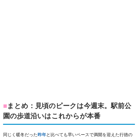
■
まとめ：見頃のピークは今週末。駅前公
園の歩道沿いはこれからが本番
同じく暖冬だった
昨年
と比べても早いペースで満開を迎えた行徳の