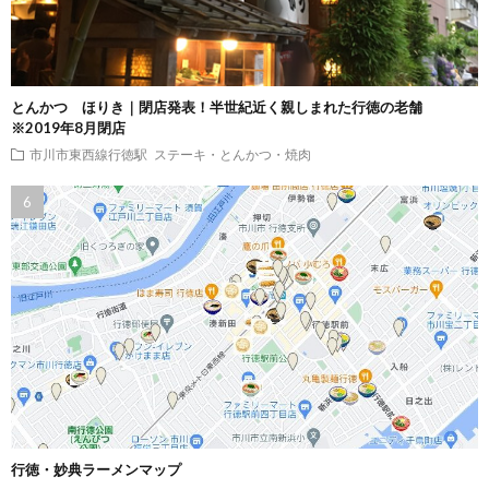
とんかつ ほりき｜閉店発表！半世紀近く親しまれた行徳の老舗
※2019年8月閉店
市川市東西線行徳駅
ステーキ・とんかつ・焼肉
行徳・妙典ラーメンマップ