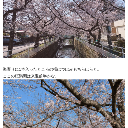
海寄りに1本入ったところの桜はつぼみもちらほらと。
ここの桜満開は来週前半かな。