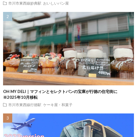
市川市東西線妙典駅
おいしいパン屋
OH MY DELI｜マフィンとセレクトパンの宝庫が行徳の住宅街に
※2025年10月移転
市川市東西線行徳駅
ケーキ屋・和菓子