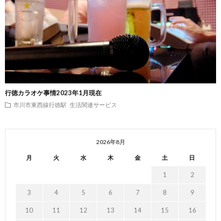
行徳カラオケ事情2023年1月現在
市川市東西線行徳駅
生活関連サービス
2026年8月
月
火
水
木
金
土
日
1
2
3
4
5
6
7
8
9
10
11
12
13
14
15
16