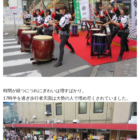
時間が経つにつれにぎわいは増すばかり。
17時半を過ぎ歩行者天国は大勢の人で埋め尽くされていました。