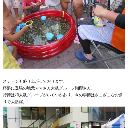
ステージも盛り上がっております。
序盤に登場の地元ママさん太鼓グループ翔櫻さん。
行徳は和太鼓グループがいくつかあり、今の季節はさまざまなお祭
りで大活躍。