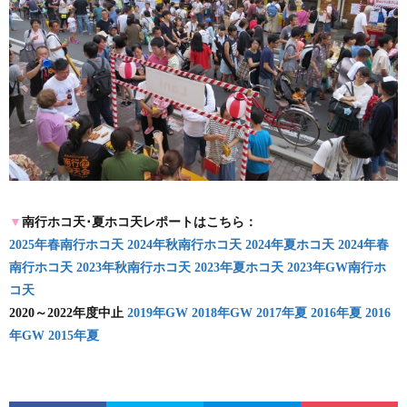
▼
南行ホコ天･夏ホコ天レポートはこちら：
2025年春南行ホコ天
2024年秋南行ホコ天
2024年夏ホコ天
2024年春
南行ホコ天
2023年秋南行ホコ天
2023年夏ホコ天
2023年GW南行ホ
コ天
2020～2022年度中止
2019年GW
2018年GW
2017年夏
2016年夏
2016
年GW
2015年夏