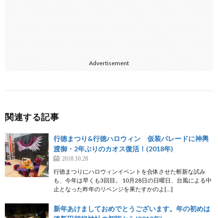
Advertisement
関連する記事
行徳まつり&行徳ハロウィン 仮装パレードに神輿
渡御・2年ぶりのカオス復活！(2018年)
2018.10.28
行徳まつりにハロウィンイベントを合体させた斬新な試み
も、今年は早くも3回目。 10月28日の日曜日、台風による中
止となった昨年のリベンジを果たすかのよ[…]
新年あけましておめでとうございます。年の初めは