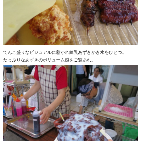
てんこ盛りなビジュアルに惹かれ練乳あずきかき氷をひとつ。
たっぷりなあずきのボリューム感をご覧あれ。