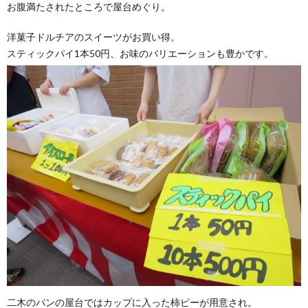
お腹満たされたところで屋台めぐり。
洋菓子ドルチアのスイーツがお買い得。
スティックパイ1本50円、お味のバリエーションも豊かです。
二木のパンの屋台ではカップに入った柿ピーが用意され。