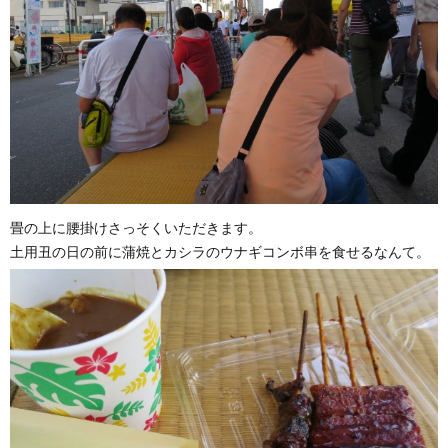
畳の上に腰掛けさっそくいただきます。
土用丑の日の前に蒲焼とカシラのウナギコンボ串を食せるなんて。