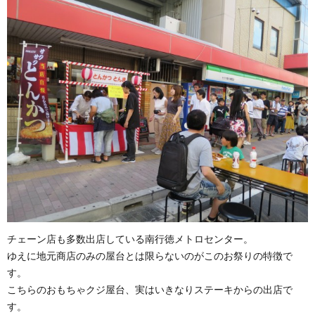
チェーン店も多数出店している南行徳メトロセンター。
ゆえに地元商店のみの屋台とは限らないのがこのお祭りの特徴で
す。
こちらのおもちゃクジ屋台、実はいきなりステーキからの出店で
す。