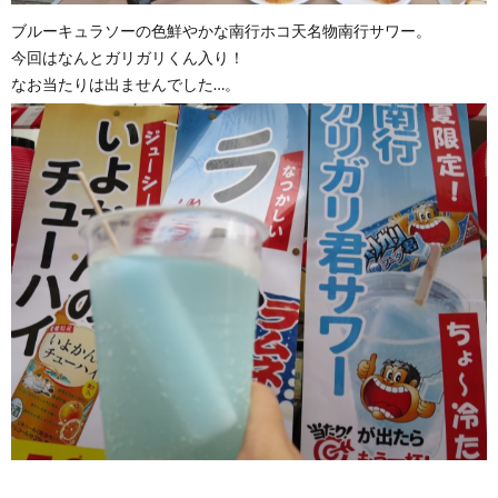
ブルーキュラソーの色鮮やかな南行ホコ天名物南行サワー。
今回はなんとガリガリくん入り！
なお当たりは出ませんでした…。