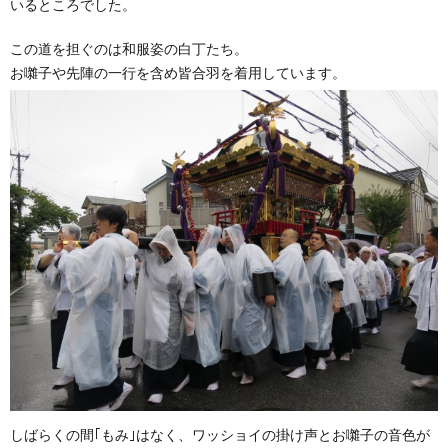
いるところでした。
この道を担ぐのは和服姿の白丁たち。
お囃子や先陣の一行を含め皆合羽を着用しています。
しばらくの間｢もみ｣はなく、ワッショイの掛け声とお囃子の音色が