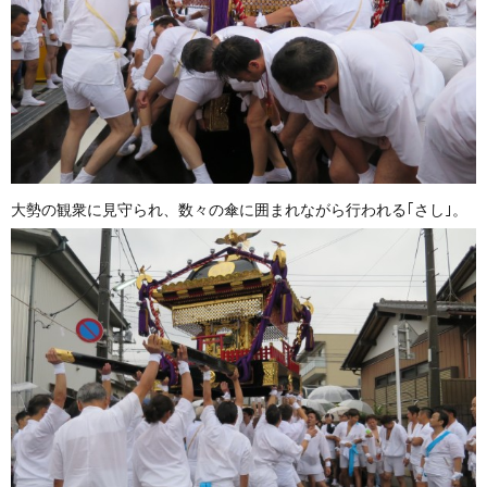
大勢の観衆に見守られ、数々の傘に囲まれながら行われる｢さし｣。