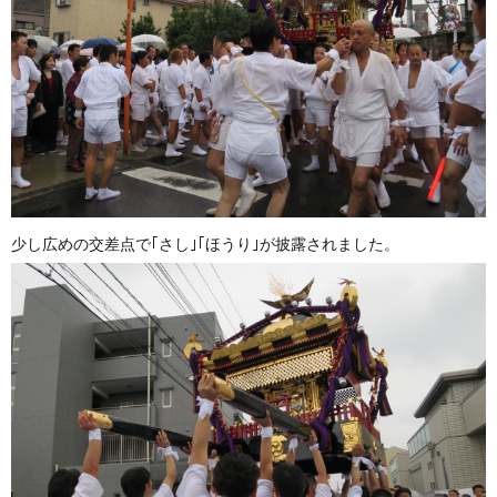
少し広めの交差点で｢さし｣｢ほうり｣が披露されました。