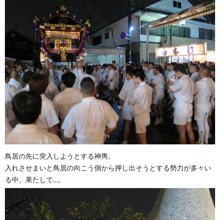
鳥居の先に突入しようとする神輿。
入れさせまいと鳥居の向こう側から押し出そうとする勢力が多々い
る中、果たして…。