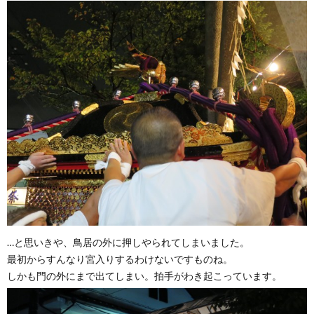
…と思いきや、鳥居の外に押しやられてしまいました。
最初からすんなり宮入りするわけないですものね。
しかも門の外にまで出てしまい。拍手がわき起こっています。