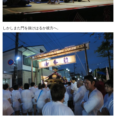
しかしまた門を抜けはるか彼方へ。