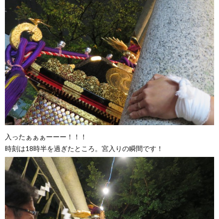
入ったぁぁぁーーー！！！
時刻は18時半を過ぎたところ。宮入りの瞬間です！