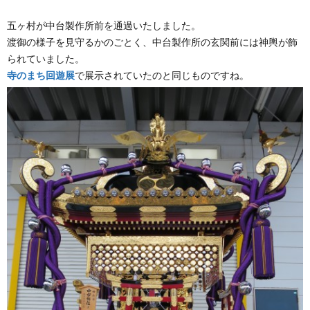
五ヶ村が中台製作所前を通過いたしました。
渡御の様子を見守るかのごとく、中台製作所の玄関前には神輿が飾
られていました。
寺のまち回遊展
で展示されていたのと同じものですね。