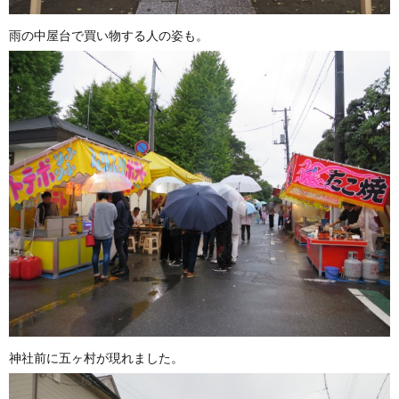
雨の中屋台で買い物する人の姿も。
神社前に五ヶ村が現れました。