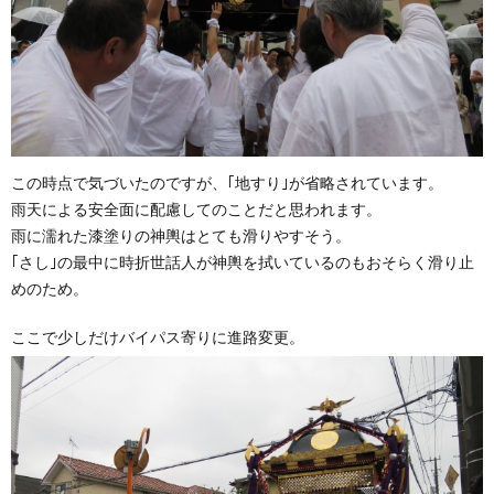
この時点で気づいたのですが、｢地すり｣が省略されています。
雨天による安全面に配慮してのことだと思われます。
雨に濡れた漆塗りの神輿はとても滑りやすそう。
｢さし｣の最中に時折世話人が神輿を拭いているのもおそらく滑り止
めのため。
ここで少しだけバイパス寄りに進路変更。