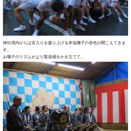
神社境内からは宮入りを盛り上げる本塩囃子の音色が聞こえてきま
す。
お囃子のリズムがより緊張感をかき立てて。