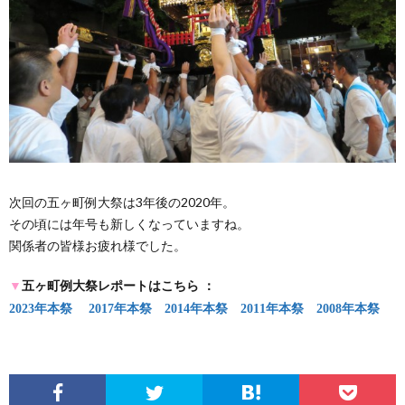
次回の五ヶ町例大祭は3年後の2020年。
その頃には年号も新しくなっていますね。
関係者の皆様お疲れ様でした。
▼
五ヶ町例大祭レポートはこちら ：
2023年本祭
2017年本祭
2014年本祭
2011年本祭
2008年本祭