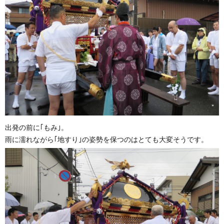
出発の前に｢もみ｣。
雨に濡れながら｢地すり｣の姿勢を保つのはとても大変そうです。