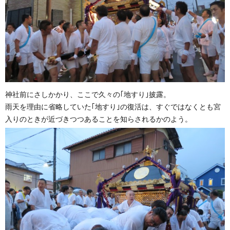
神社前にさしかかり、ここで久々の｢地すり｣披露。
雨天を理由に省略していた｢地すり｣の復活は、すぐではなくとも宮
入りのときが近づきつつあることを知らされるかのよう。