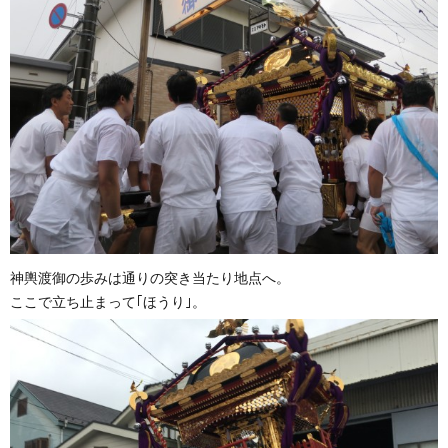
神輿渡御の歩みは通りの突き当たり地点へ。
ここで立ち止まって｢ほうり｣。