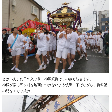
とはいえまだ日の入り前、神輿渡御はこの後も続きます。
神様が宿る五ヶ村を地面につけないよう慎重に下げながら、御祭禮
の門をくぐり抜け。