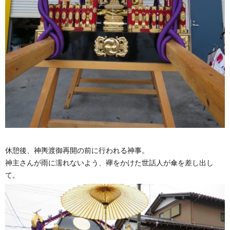
休憩後、神輿渡御再開の前に行われる神事。
神主さんが雨に濡れないよう、襷をかけた世話人が傘を差し出し
て。