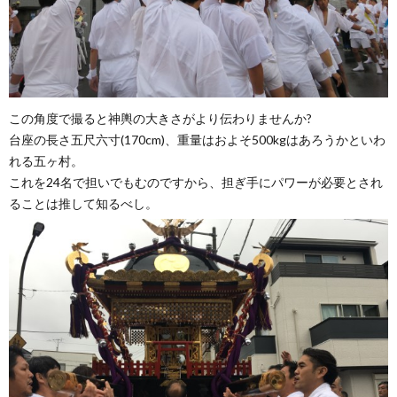
この角度で撮ると神輿の大きさがより伝わりませんか?
台座の長さ五尺六寸(170cm)、重量はおよそ500kgはあろうかといわ
れる五ヶ村。
これを24名で担いでもむのですから、担ぎ手にパワーが必要とされ
ることは推して知るべし。