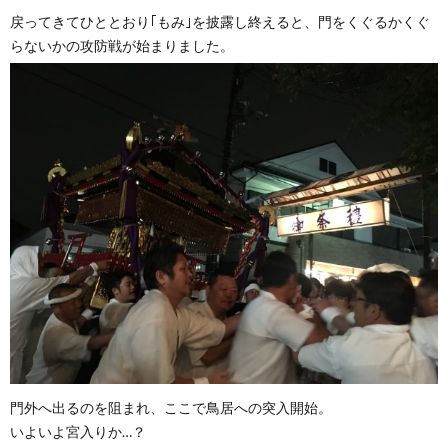
戻ってきてひととおり｢もみ｣を披露し終えると、門をくぐるかくぐ
らないかの攻防戦が始まりました。
門外へ出るのを阻まれ、ここで鳥居への突入開始。
いよいよ宮入りか…？