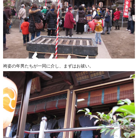
袴姿の年男たちが一同に介し、まずはお祓い。