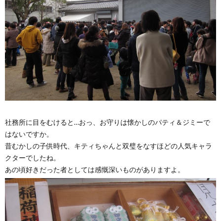
社務所に目をむけると…おっ、お守りは懐かしのパティ＆ジミーで
はないですか。
昔むかしの子供時代、キティちゃんと双璧をなすほどの人気キャラ
クターでしたね。
あの頃好きだった者としては感慨深いものがありますよ。