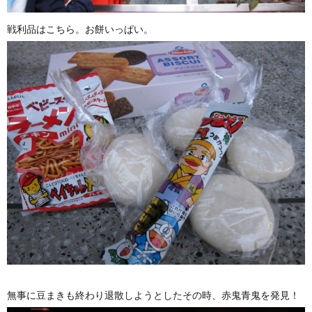
戦利品はこちら。お餅いっぱい。
無事に豆まきも終わり退散しようとしたその時、赤鬼青鬼を発見！