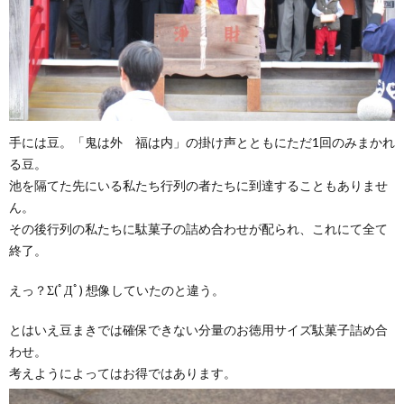
手には豆。「鬼は外 福は内」の掛け声とともにただ1回のみまかれ
る豆。
池を隔てた先にいる私たち行列の者たちに到達することもありませ
ん。
その後行列の私たちに駄菓子の詰め合わせが配られ、これにて全て
終了。
えっ？Σ(ﾟДﾟ) 想像していたのと違う。
とはいえ豆まきでは確保できない分量のお徳用サイズ駄菓子詰め合
わせ。
考えようによってはお得ではあります。