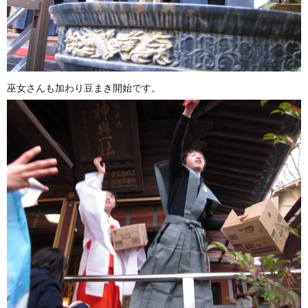
巫女さんも加わり豆まき開始です。