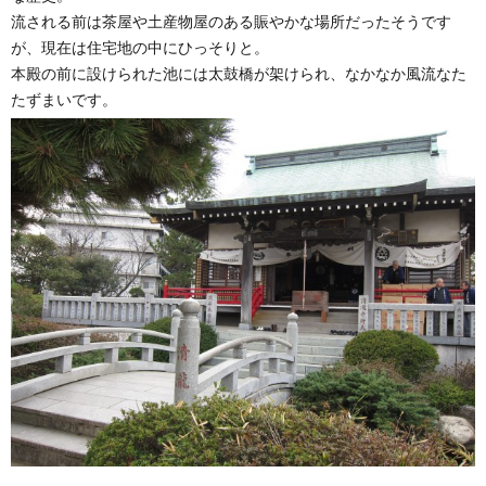
流される前は茶屋や土産物屋のある賑やかな場所だったそうです
が、現在は住宅地の中にひっそりと。
本殿の前に設けられた池には太鼓橋が架けられ、なかなか風流なた
たずまいです。