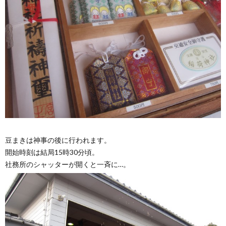
豆まきは神事の後に行われます。
開始時刻は結局15時30分頃。
社務所のシャッターが開くと一斉に…。