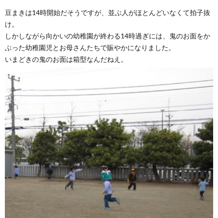
豆まきは14時開始だそうですが、並ぶ人がほとんどいなくて拍子抜
け。
しかしながら向かいの幼稚園が終わる14時過ぎには、鬼のお面をか
ぶった幼稚園児とお母さんたちで賑やかになりました。
いまどきの鬼のお面は箱型なんだねえ。