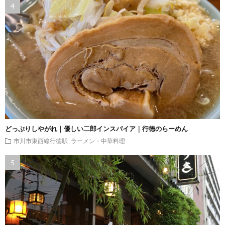
どっぷりしやがれ｜優しい二郎インスパイア｜行徳のらーめん
市川市東西線行徳駅
ラーメン・中華料理