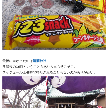
最後に向かったのは
清瀧神社
。
放課後の16時ということもあり人出もそこそこ。
スケジュール上長時間待たされることもないのがありがたい。