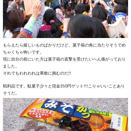
もらえたら嬉しいものばかりだけど、菓子箱の角に当たりそうでめ
ちゃくちゃ怖いです。
現に自分の前にいた方は菓子箱の直撃を受けたいへん痛がっており
ました。
それでもわれわれは果敢に挑むのだ!!
戦利品です。駄菓子少々と現金350円ゲット!!!こりゃいいことあり
そうだ。