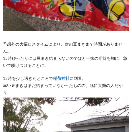
予想外の大幅ロスタイムにより、次の豆まきまで時間がありませ
ん。
15時ぴったりには豆まき始まらないのではと一抹の期待を胸に、急
いで駆けつけることに。
15時を少し過ぎたところで
稲荷神社
に到着。
幸い豆まきはまだ始まっていなかったものの、既に大勢の人だか
り。