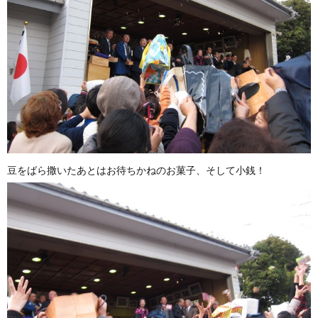
豆をばら撒いたあとはお待ちかねのお菓子、そして小銭！