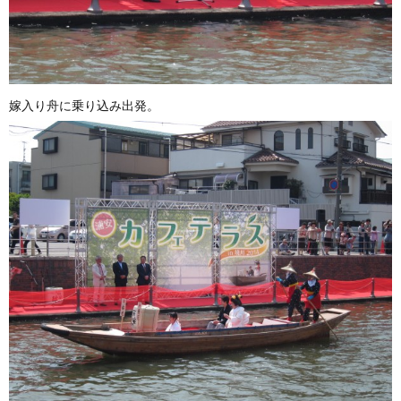
嫁入り舟に乗り込み出発。