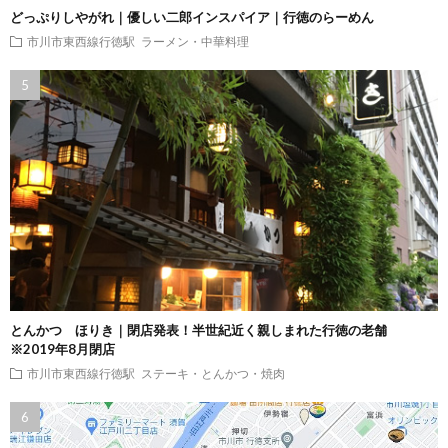
どっぷりしやがれ｜優しい二郎インスパイア｜行徳のらーめん
市川市東西線行徳駅
ラーメン・中華料理
とんかつ ほりき｜閉店発表！半世紀近く親しまれた行徳の老舗
※2019年8月閉店
市川市東西線行徳駅
ステーキ・とんかつ・焼肉