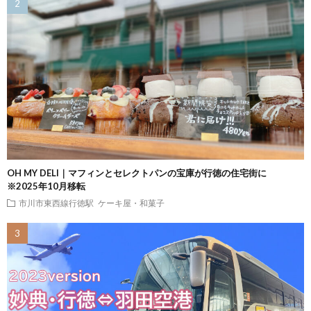
OH MY DELI｜マフィンとセレクトパンの宝庫が行徳の住宅街に
※2025年10月移転
市川市東西線行徳駅
ケーキ屋・和菓子