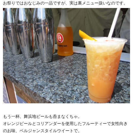
お祭りではおなじみの一品ですが、実は裏メニュー扱いなのです。
もう一杯、舞浜地ビールも呑まなくちゃ。
オレンジピールとコリアンダーを使用したフルーティーで女性向き
のお味、ベルジャンスタイルウイートで。