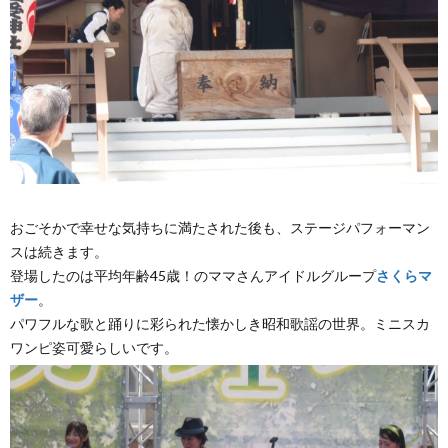
おごそかで幸せな気持ちに満たされた後も、ステージパフォーマン
スは続きます。
登場したのは平均年齢45歳！のママさんアイドルグループ
さくらマ
ザー
。
パワフルな歌と踊りに彩られた懐かしき昭和歌謡の世界。ミニスカ
ワンピ姿可愛らしいです。