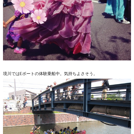
境川ではEボートの体験乗船中。気持ちよさそう。