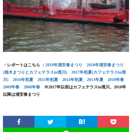
▼
レポートはこちら ：
2019年浦安春まつり
2018年浦安春まつり
(植木まつりとカフェテラスin境川)
2017年初夏(カフェテラスin境
川)
2016年初夏
2015年初夏
2014年初夏
2013年夏
2010年春
2009年春
2008年春
※2017年以前はカフェテラスin境川。2018年
以降は浦安春まつり