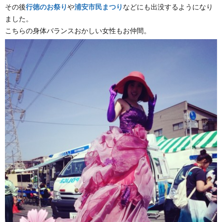
その後
行徳のお祭り
や
浦安市民まつり
などにも出没するようになり
ました。
こちらの身体バランスおかしい女性もお仲間。