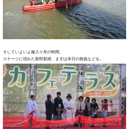
そしていよいよ嫁入り舟の時間。
ステージに現れた新郎新婦、まずは本日の抱負などを。