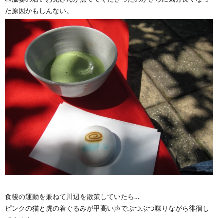
た原因かもしんない。
食後の運動を兼ねて川辺を散策していたら…
ピンクの猫と虎の着ぐるみが甲高い声でぶつぶつ喋りながら徘徊し