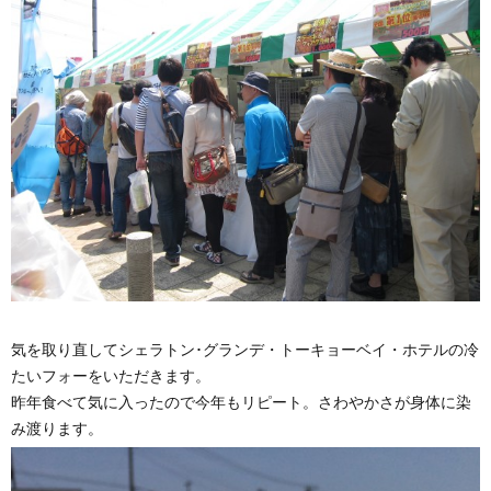
気を取り直してシェラトン･グランデ・トーキョーベイ・ホテルの冷
たいフォーをいただきます。
昨年食べて気に入ったので今年もリピート。さわやかさが身体に染
み渡ります。