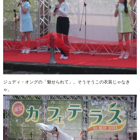
ジュディ・オングの「魅せられて」。そうそうこの衣装じゃなき
ゃ。