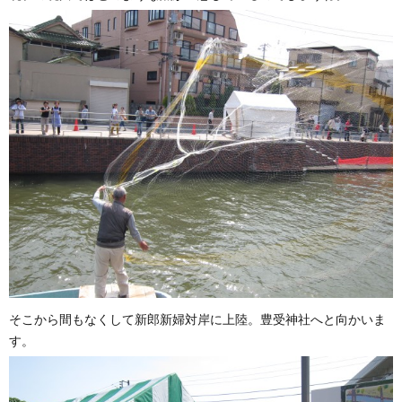
そこから間もなくして新郎新婦対岸に上陸。豊受神社へと向かいま
す。