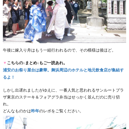
午後に嫁入り舟はもう一組行われるので、その模様は後ほど。
▼
こちらの↓まとめ↓もご一読あれ。
浦安のお祭り屋台は豪華。舞浜周辺のホテルと地元飲食店が集結す
るよ！
しかし出遅れましたがゆえに、一番人気と思われるサンルートプラ
ザ東京のステーキ＆フォアグラ弁当はせっかく並んだのに売り切
れ。
どんなものかは
昨年
のレポをご覧ください。