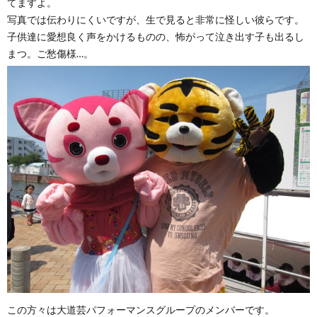
てますよ。
写真では伝わりにくいですが、生で見ると非常に怪しい彼らです。
子供達に愛想良く声をかけるものの、怖がって泣き出す子も出るし
まつ。ご愁傷様…。
この方々は大道芸パフォーマンスグループのメンバーです。