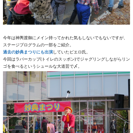
今年は神輿渡御にメイン持ってかれた気もしないでもないですが、
ステージプログラムの一部をご紹介。
過去の妙典まつりにも出演
していたピエロ氏。
今回はラバーカップ(トイレのスッポン)でジャグリングしながらリン
ゴを食べるというシュールな大道芸で〆。