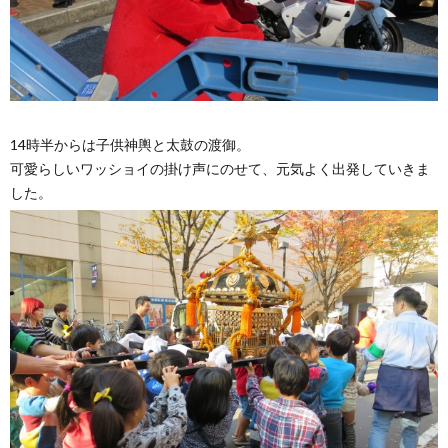
14時半からは子供神輿と太鼓の渡御。
可愛らしいワッショイの掛け声にのせて、元気よく出発していきま
した。