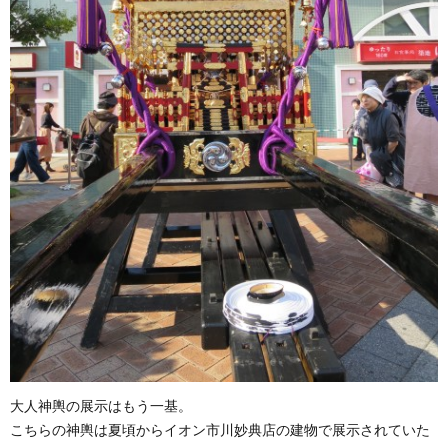
大人神輿の展示はもう一基。
こちらの神輿は夏頃からイオン市川妙典店の建物で展示されていた