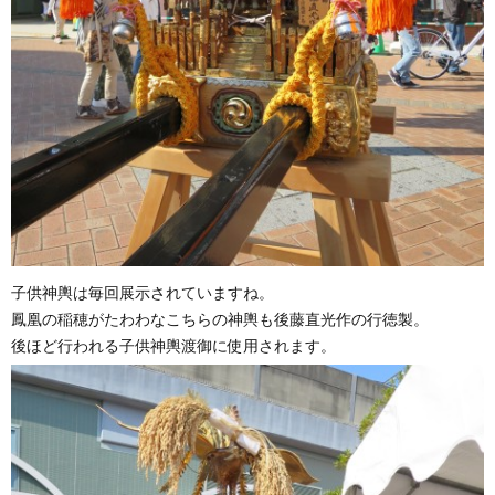
子供神輿は毎回展示されていますね。
鳳凰の稲穂がたわわなこちらの神輿も後藤直光作の行徳製。
後ほど行われる子供神輿渡御に使用されます。