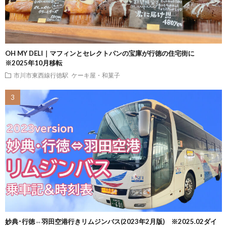
OH MY DELI｜マフィンとセレクトパンの宝庫が行徳の住宅街に
※2025年10月移転
市川市東西線行徳駅
ケーキ屋・和菓子
妙典･行徳⇔羽田空港行きリムジンバス(2023年2月版) ※2025.02ダイ