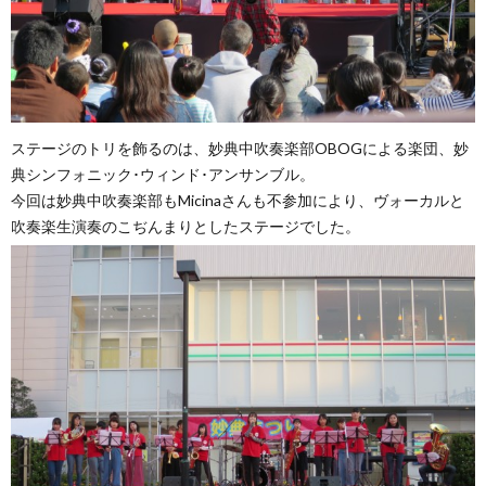
ステージのトリを飾るのは、妙典中吹奏楽部OBOGによる楽団、妙
典シンフォニック･ウィンド･アンサンブル。
今回は妙典中吹奏楽部もMicinaさんも不参加により、ヴォーカルと
吹奏楽生演奏のこぢんまりとしたステージでした。