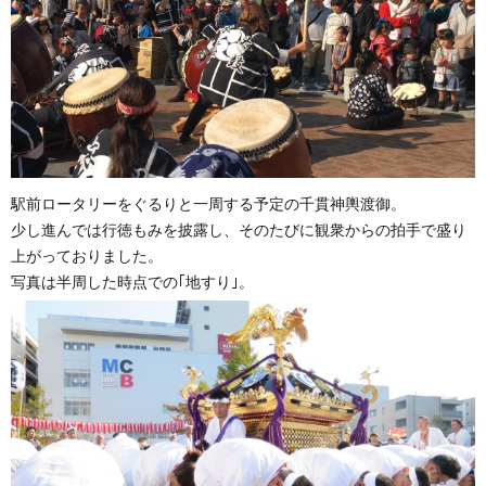
駅前ロータリーをぐるりと一周する予定の千貫神輿渡御。
少し進んでは行徳もみを披露し、そのたびに観衆からの拍手で盛り
上がっておりました。
写真は半周した時点での｢地すり｣。