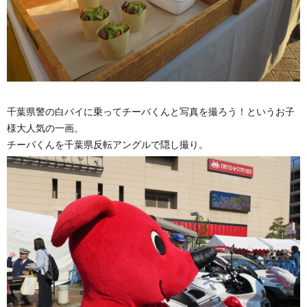
千葉県警の白バイに乗ってチーバくんと写真を撮ろう！というお子
様大人気の一画。
チーバくんを千葉県反転アングルで隠し撮り。