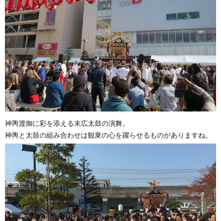
神輿渡御に彩を添える末広太鼓の演舞。
神輿と太鼓の組み合わせは観衆の心を躍らせるものがありますね。