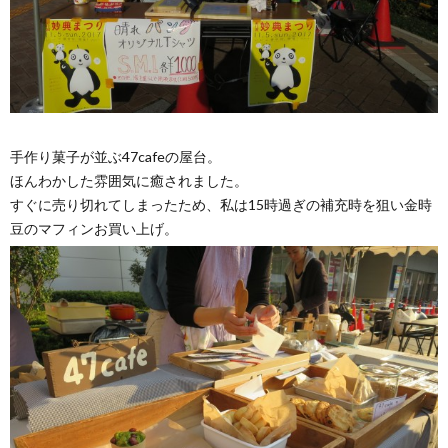
手作り菓子が並ぶ47cafeの屋台。
ほんわかした雰囲気に癒されました。
すぐに売り切れてしまったため、私は15時過ぎの補充時を狙い金時
豆のマフィンお買い上げ。