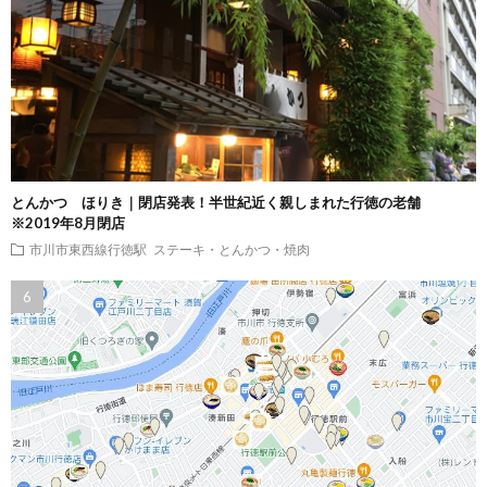
とんかつ ほりき｜閉店発表！半世紀近く親しまれた行徳の老舗
※2019年8月閉店
市川市東西線行徳駅
ステーキ・とんかつ・焼肉