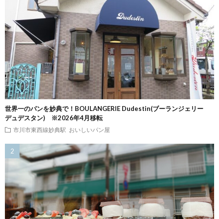
世界一のパンを妙典で！BOULANGERIE Dudestin(ブーランジェリー
デュデスタン) ※2026年4月移転
市川市東西線妙典駅
おいしいパン屋