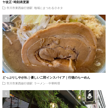
ヤ改正･時刻表更新
市川市東西線行徳駅
地域にまつわる小ネタ
どっぷりしやがれ｜優しい二郎インスパイア｜行徳のらーめん
市川市東西線行徳駅
ラーメン・中華料理