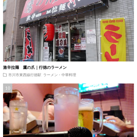
激辛拉麺 鷹の爪｜行徳のラーメン
市川市東西線行徳駅
ラーメン・中華料理