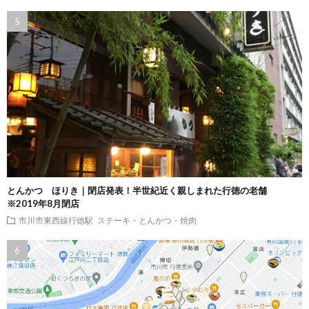
とんかつ ほりき｜閉店発表！半世紀近く親しまれた行徳の老舗
※2019年8月閉店
市川市東西線行徳駅
ステーキ・とんかつ・焼肉