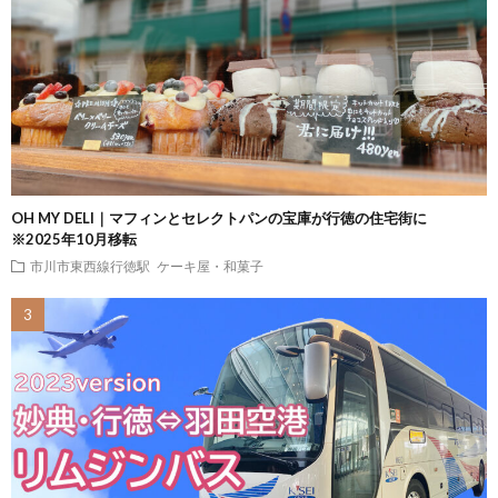
OH MY DELI｜マフィンとセレクトパンの宝庫が行徳の住宅街に
※2025年10月移転
市川市東西線行徳駅
ケーキ屋・和菓子