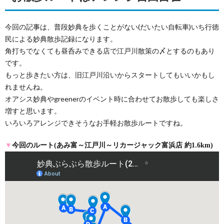
今回の記事は、普段妙典を歩くことがない(だいたい自転車)いち行徳
民による妙典散歩記録になります。
角打ちでなくても昼呑みできる店で江戸川散策の〆とするのもあり
です。
もっと歩きたい方は、旧江戸川沿いからスタートしてもいいかもし
れませんね。
オアシス妙典やgreenerのイベント時に合わせてお散歩しても楽しさ
増すと思います。
いろいろアレンジできそうなお手軽お散歩ルートですね。
▼
今回のルート(あみ富～江戸川～リカージャック富浜店 約1.6km)