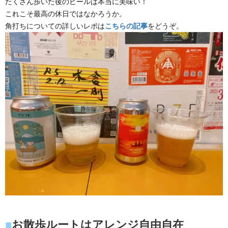
たくさん歩いた後のビールは本当に美味い！
これこそ最高の休日ではなかろうか。
角打ちについての詳しいレポは
こちらの記事
をどうぞ。
■
お散歩ルートはアレンジ自由自在