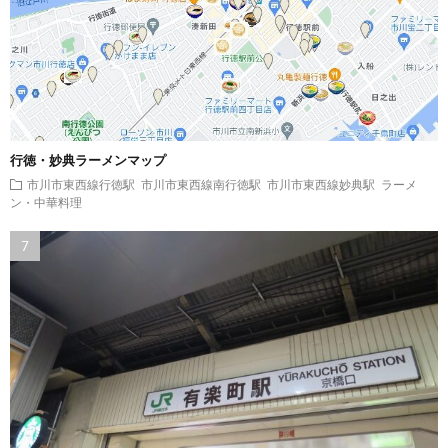
行徳・妙典ラーメンマップ
市川市東西線行徳駅
市川市東西線南行徳駅
市川市東西線妙典駅
ラーメ
ン・中華料理