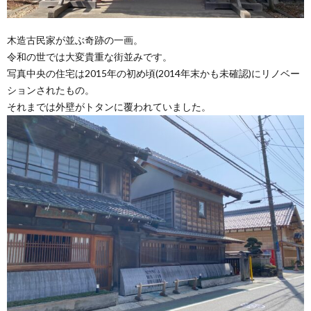
木造古民家が並ぶ奇跡の一画。
令和の世では大変貴重な街並みです。
写真中央の住宅は2015年の初め頃(2014年末かも未確認)にリノベー
ションされたもの。
それまでは外壁がトタンに覆われていました。