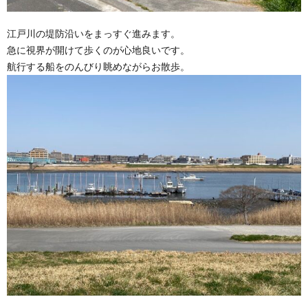
江戸川の堤防沿いをまっすぐ進みます。
急に視界が開けて歩くのが心地良いです。
航行する船をのんびり眺めながらお散歩。