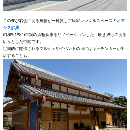
この並び右側にある建物が一棟貸し古民家レンタルスペースの
オア
シス妙典
。
昭和9(1934)年築の酒瓶倉庫をリノベーションした、吹き抜けのある
広々とした空間です。
定期的に開催されるマルシェやイベントの日にはキッチンカーが出
店することも。