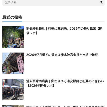
最近の投稿
胡録神社祭礼｜行徳に夏到来、2026年の祭り風景【開
催レポ】
2026年7月最初の週末は湊水神宮参拝と水辺で乾杯
浦安百縁商店街｜変わりゆく浦安駅前と初夏のにぎわい
【2026年開催レポ】