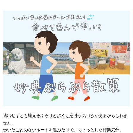
遠出せずとも地元をぶらりと歩くと意外な気づきがあるかもしれま
せん。
歩いたことのないルートを選ぶだけで、ちょっとした行楽気分。