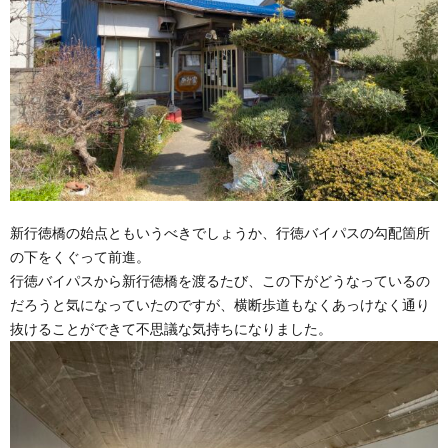
新行徳橋の始点ともいうべきでしょうか、行徳バイパスの勾配箇所
の下をくぐって前進。
行徳バイパスから新行徳橋を渡るたび、この下がどうなっているの
だろうと気になっていたのですが、横断歩道もなくあっけなく通り
抜けることができて不思議な気持ちになりました。