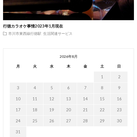
行徳カラオケ事情2023年1月現在
市川市東西線行徳駅
生活関連サービス
2026年8月
月
火
水
木
金
土
日
1
2
3
4
5
6
7
8
9
10
11
12
13
14
15
16
17
18
19
20
21
22
23
24
25
26
27
28
29
30
31