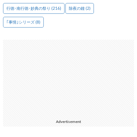
行徳･南行徳･妙典の祭り
(216)
除夜の鐘
(2)
｢事情｣シリーズ
(8)
Advertisement