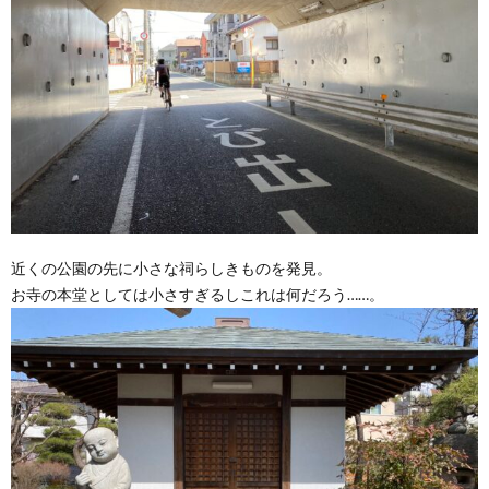
近くの公園の先に小さな祠らしきものを発見。
お寺の本堂としては小さすぎるしこれは何だろう……。