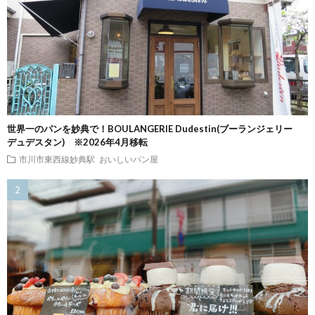
世界一のパンを妙典で！BOULANGERIE Dudestin(ブーランジェリー
デュデスタン) ※2026年4月移転
市川市東西線妙典駅
おいしいパン屋