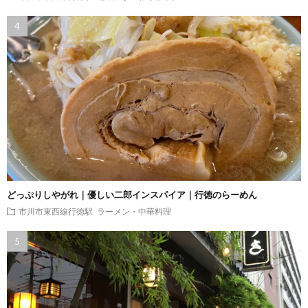
どっぷりしやがれ｜優しい二郎インスパイア｜行徳のらーめん
市川市東西線行徳駅
ラーメン・中華料理