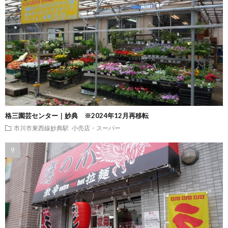
格三園芸センター｜妙典 ※2024年12月再移転
市川市東西線妙典駅
小売店・スーパー