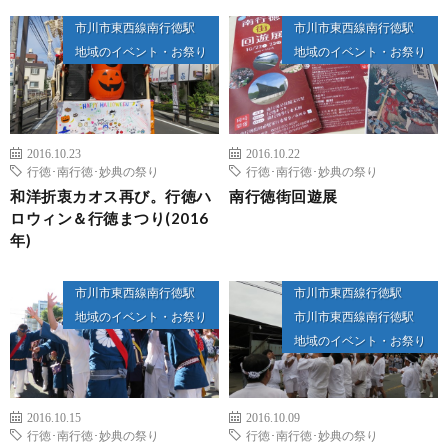
市川市東西線南行徳駅
市川市東西線南行徳駅
地域のイベント・お祭り
地域のイベント・お祭り
2016.10.23
2016.10.22
行徳･南行徳･妙典の祭り
行徳･南行徳･妙典の祭り
和洋折衷カオス再び。行徳ハ
南行徳街回遊展
ロウィン＆行徳まつり(2016
年)
市川市東西線南行徳駅
市川市東西線行徳駅
地域のイベント・お祭り
市川市東西線南行徳駅
地域のイベント・お祭り
2016.10.15
2016.10.09
行徳･南行徳･妙典の祭り
行徳･南行徳･妙典の祭り