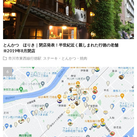
とんかつ ほりき｜閉店発表！半世紀近く親しまれた行徳の老舗
※2019年8月閉店
市川市東西線行徳駅
ステーキ・とんかつ・焼肉