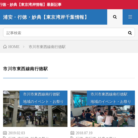
湾岸情報】最新記事
浦安・行徳・妙典【東京湾岸千葉情報】
市川市東西線南行徳駅
HOME
市川市東西線南行徳駅
市川市東西線南行徳駅
市川市東西線南行徳駅
地域のイベント・お祭り
地域のイベント・お祭り
2019.02.03
2018.07.19