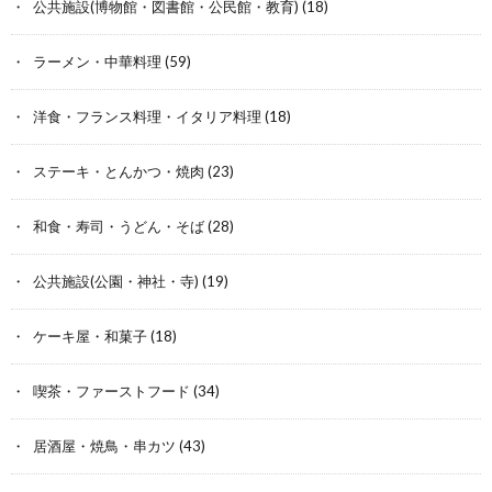
公共施設(博物館・図書館・公民館・教育)
(18)
ラーメン・中華料理
(59)
洋食・フランス料理・イタリア料理
(18)
ステーキ・とんかつ・焼肉
(23)
和食・寿司・うどん・そば
(28)
公共施設(公園・神社・寺)
(19)
ケーキ屋・和菓子
(18)
喫茶・ファーストフード
(34)
居酒屋・焼鳥・串カツ
(43)