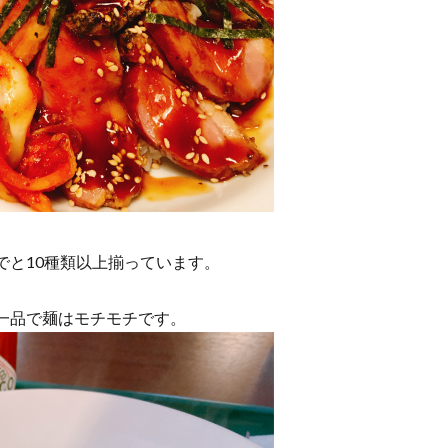
でと10種類以上揃っています。
一品で麺はモチモチです。