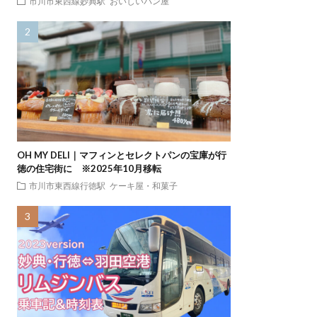
市川市東西線妙典駅
おいしいパン屋
OH MY DELI｜マフィンとセレクトパンの宝庫が行
徳の住宅街に ※2025年10月移転
市川市東西線行徳駅
ケーキ屋・和菓子