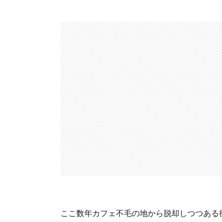
ここ数年カフェ不毛の地から脱却しつつある