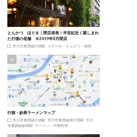
とんかつ ほりき｜閉店発表！半世紀近く親しまれ
た行徳の老舗 ※2019年8月閉店
市川市東西線行徳駅
ステーキ・とんかつ・焼肉
行徳・妙典ラーメンマップ
市川市東西線行徳駅
市川市東西線南行徳駅
市川
市東西線妙典駅
ラーメン・中華料理