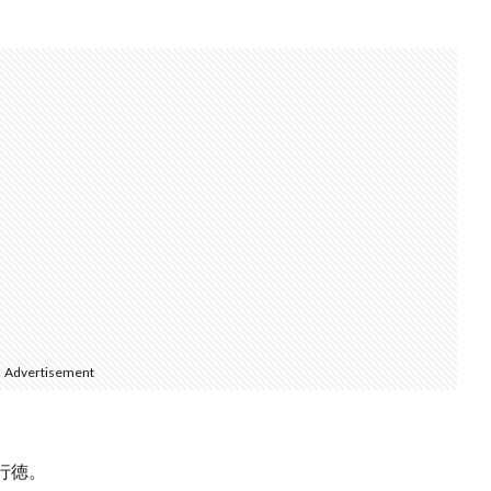
Advertisement
行徳。