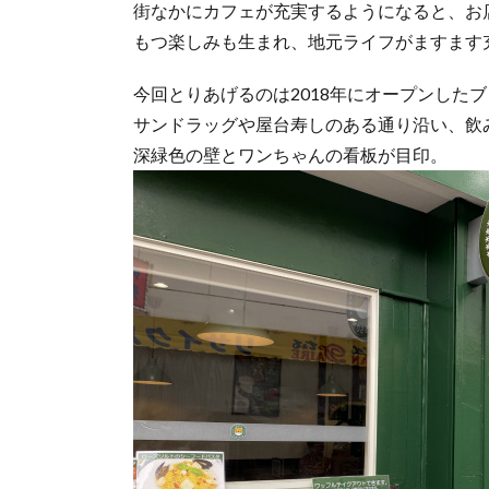
街なかにカフェが充実するようになると、お
もつ楽しみも生まれ、地元ライフがますます
今回とりあげるのは2018年にオープンした
サンドラッグや屋台寿しのある通り沿い、飲
深緑色の壁とワンちゃんの看板が目印。