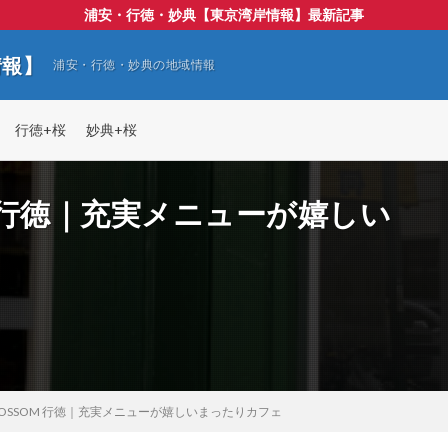
浦安・行徳・妙典【東京湾岸情報】最新記事
情報】
浦安・行徳・妙典の地域情報
行徳+桜
妙典+桜
SOM 行徳｜充実メニューが嬉しい
 BLOSSOM 行徳｜充実メニューが嬉しいまったりカフェ