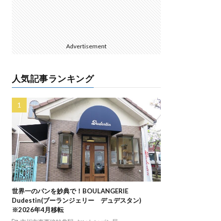
Advertisement
人気記事ランキング
世界一のパンを妙典で！BOULANGERIE
Dudestin(ブーランジェリー デュデスタン)
※2026年4月移転