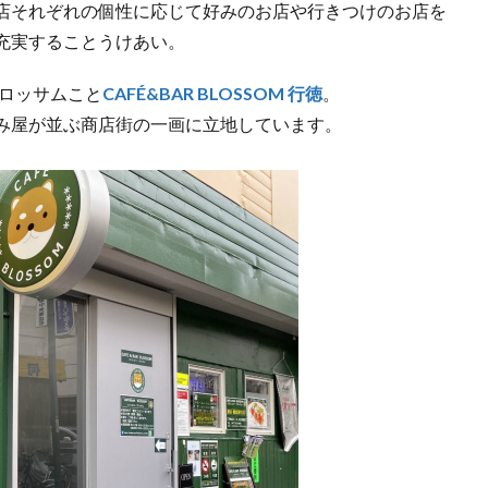
店それぞれの個性に応じて好みのお店や行きつけのお店を
充実することうけあい。
ブロッサムこと
CAFÉ&BAR BLOSSOM 行徳
。
み屋が並ぶ商店街の一画に立地しています。