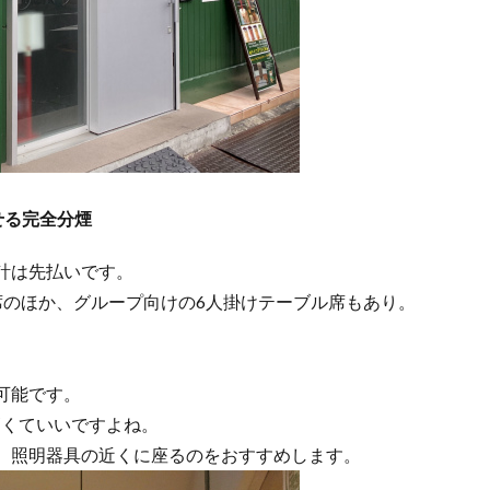
せる完全分煙
計は先払いです。
席のほか、グループ向けの6人掛けテーブル席もあり。
可能です。
高くていいですよね。
、照明器具の近くに座るのをおすすめします。