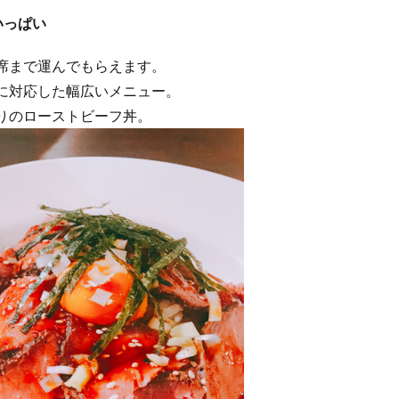
いっぱい
席まで運んでもらえます。
ンに対応した幅広いメニュー。
りのローストビーフ丼。