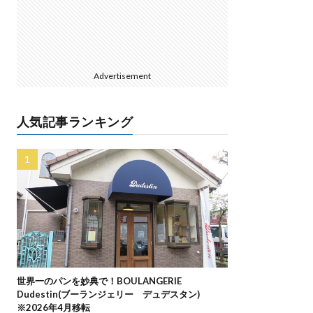
Advertisement
人気記事ランキング
世界一のパンを妙典で！BOULANGERIE
Dudestin(ブーランジェリー デュデスタン)
※2026年4月移転