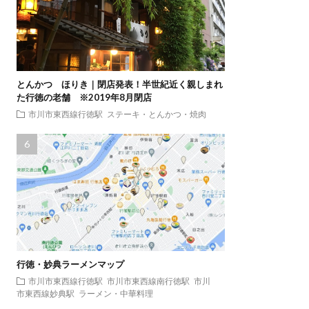
とんかつ ほりき｜閉店発表！半世紀近く親しまれ
た行徳の老舗 ※2019年8月閉店
市川市東西線行徳駅
ステーキ・とんかつ・焼肉
行徳・妙典ラーメンマップ
市川市東西線行徳駅
市川市東西線南行徳駅
市川
市東西線妙典駅
ラーメン・中華料理