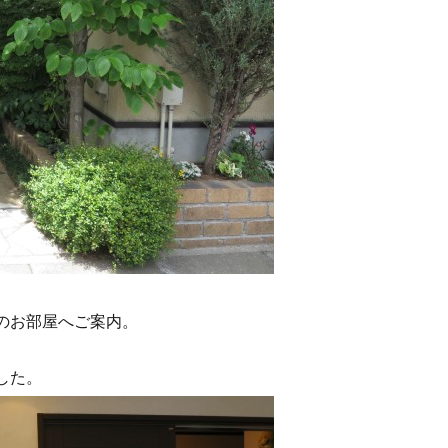
のお部屋へご案内。
した。