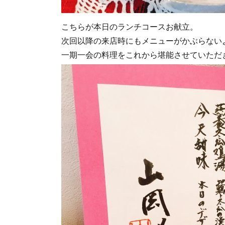
こちらが本日のランチコースお献立。
次回以降の来店時にもメニューがかぶらない
一期一会の料理をこれから堪能させていただ