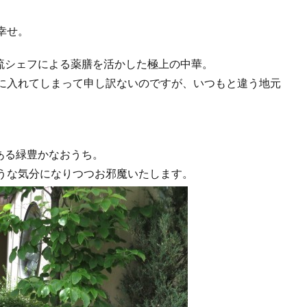
幸せ。
流シェフによる薬膳を活かした極上の中華。
に入れてしまって申し訳ないのですが、いつもと違う地元
ある緑豊かなおうち。
うな気分になりつつお邪魔いたします。