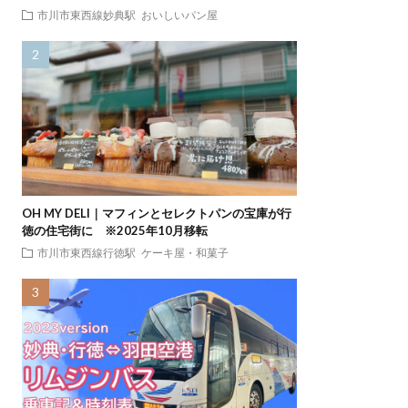
市川市東西線妙典駅
おいしいパン屋
OH MY DELI｜マフィンとセレクトパンの宝庫が行
徳の住宅街に ※2025年10月移転
市川市東西線行徳駅
ケーキ屋・和菓子