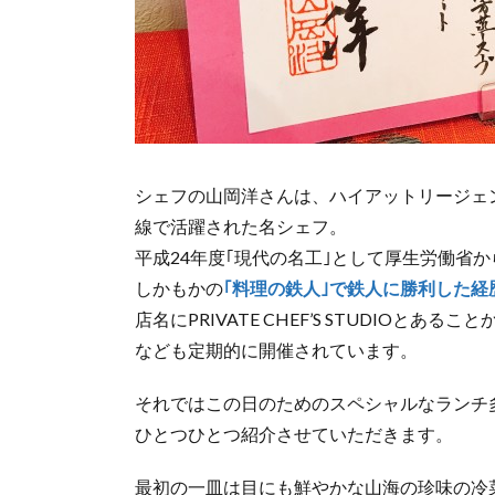
シェフの山岡洋さんは、ハイアットリージェ
線で活躍された名シェフ。
平成24年度｢現代の名工｣として厚生労働省
しかもかの
｢料理の鉄人｣で鉄人に勝利した経
店名にPRIVATE CHEF’S STUDIO
なども定期的に開催されています。
それではこの日のためのスペシャルなランチ
ひとつひとつ紹介させていただきます。
最初の一皿は目にも鮮やかな山海の珍味の冷