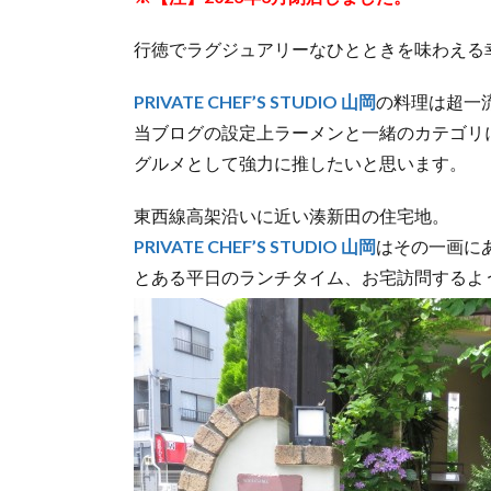
行徳でラグジュアリーなひとときを味わえる
PRIVATE CHEF’S STUDIO 山岡
の料理は超一
当ブログの設定上ラーメンと一緒のカテゴリ
グルメとして強力に推したいと思います。
東西線高架沿いに近い湊新田の住宅地。
PRIVATE CHEF’S STUDIO 山岡
はその一画に
とある平日のランチタイム、お宅訪問するよ