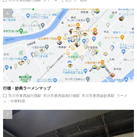
行徳・妙典ラーメンマップ
市川市東西線行徳駅
市川市東西線南行徳駅
市川市東西線妙典駅
ラーメ
ン・中華料理