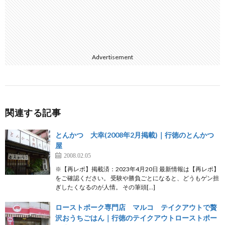
Advertisement
関連する記事
とんかつ 大幸(2008年2月掲載)｜行徳のとんかつ
屋
2008.02.05
※【再レポ】掲載済：2023年4月20日 最新情報は【再レポ】
をご確認ください。 受験や勝負ごとになると、どうもゲン担
ぎしたくなるのが人情。 その筆頭[…]
ローストポーク専門店 マルコ テイクアウトで贅
沢おうちごはん｜行徳のテイクアウトローストポー