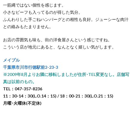
一筋縄ではない個性を感じます。
小さなビーフも入ってるのが得した気分。
ふんわりした手ごねハンバーグとの相性も良好。ジューシーな肉汁
との絡みもたまりません。
お店の雰囲気も味も、街の洋食屋さんという感じですね。
こういう店が地元にあると、なんとなく嬉しい気がします。
メイプル
千葉県市川市行徳駅前2-23-3
※2009年8月よりお隣に移転しましたが住所･TEL変更なし。店舗写
真は以前のもの。
TEL：047-357-8236
11：30-14：30(L.O.14：15) / 18：00-21：30(L.O.21：15)
月曜･火曜休(不定休)