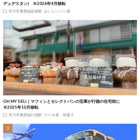
デュデスタン) ※2026年4月移転
市川市東西線妙典駅
おいしいパン屋
OH MY DELI｜マフィンとセレクトパンの宝庫が行徳の住宅街に
※2025年10月移転
市川市東西線行徳駅
ケーキ屋・和菓子