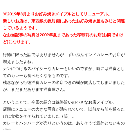
※2019年8月よりお好み焼きメイプルとしてリニューアル。
新しいお店は、東西線の反対側にあったお好み焼き屋もみじと関連
しているようです。
なお当記事の写真は2009年夏まであった移転前のお店(お隣ですけ
ど)になります。
行徳に限った話ではありませんが、ずいぶんインドカレーのお店が
増えましたよね。
ナンにつけるスパイシーなカレーもいいのですが、時には洋食とし
てのカレーも食べたくなるものです。
残念ながら行徳洋食カレーの名店つきの樹が閉店してしまいました
が、まだまだあります洋食屋さん。
ということで、今回の紹介は線路沿いの小さなお店メイプル。
店頭にメニューの大きな写真が貼られていて、以前から前を通るた
びに食欲をそそられていました（笑）。
カレーとハンバーグが売りというのは、ありそうで意外とないもの
です。