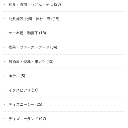
和食・寿司・うどん・そば
(28)
公共施設(公園・神社・寺)
(19)
ケーキ屋・和菓子
(18)
喫茶・ファーストフード
(34)
居酒屋・焼鳥・串カツ
(43)
ホテル
(5)
イクスピアリ
(10)
ディズニーシー
(25)
ディズニーランド
(47)