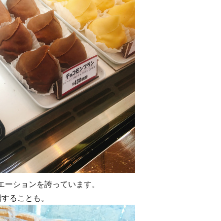
エーションを誇っています。
場することも。