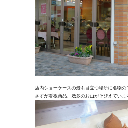
店内ショーケースの最も目立つ場所に名物の
さすが看板商品、幾多のお山がそびえていま