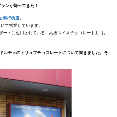
ブランが帰ってきた！
ェ南行徳店
。
街にて営業しています。
デザートに起用されている、高級スイスチョコレート｣。お
。
ドルチェのトリュフチョコレートについて書きました。そ