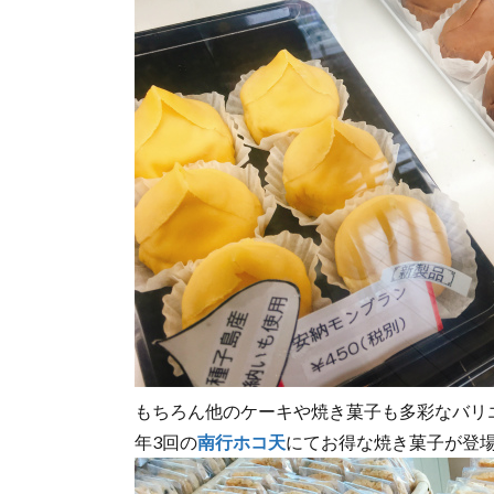
もちろん他のケーキや焼き菓子も多彩なバリ
年3回の
南行ホコ天
にてお得な焼き菓子が登