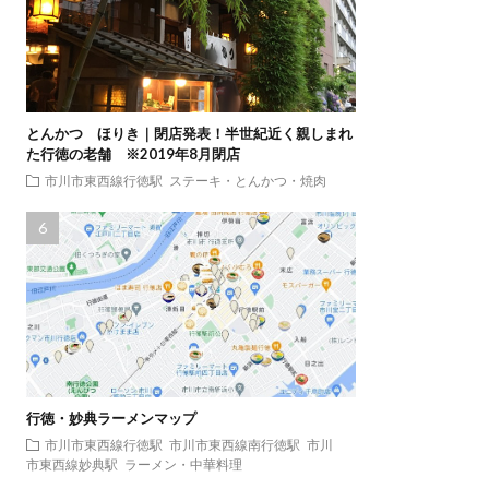
とんかつ ほりき｜閉店発表！半世紀近く親しまれ
た行徳の老舗 ※2019年8月閉店
市川市東西線行徳駅
ステーキ・とんかつ・焼肉
行徳・妙典ラーメンマップ
市川市東西線行徳駅
市川市東西線南行徳駅
市川
市東西線妙典駅
ラーメン・中華料理