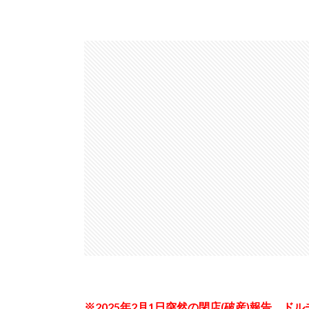
※2025年2月1日突然の閉店(破産)報告。