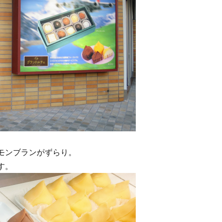
モンブランがずらり。
す。