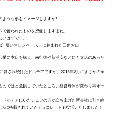
のような形をイメージしますか?
ムで覆われたものを想像しますよね。
ないはずです。
ば…薄いマロンペーストに包まれた三角お山！
八幡に本店を構え、南行徳や新浦安などにも支店のあった
に愛され続けたドルチアですが、2018年3月にまさかの全
るのではと危惧していたところ、経営母体が変わり再オー
、ドルチアにいたシェフの方が立ち上げた新会社に引き継
クラスに搭載されていたチョコレートも復活いたしました！