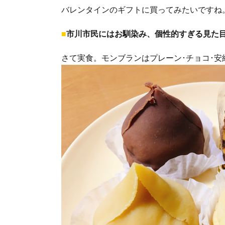
バレンタインのギフトに買ってみたいですね
■
市川市民にはお馴染み、個性的すぎる見た
さて実食。モンブランはプレーン･チョコ･安