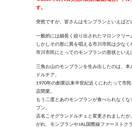
す。
突然ですが、皆さんはモンブランといえばど
一般的には細長く絞り出されたマロンクリー
しかしその形に異を唱える市川市民は少なく
市川市民にとってのモンブランの形状といえ
三角お山のモンブランを生み出したのは、本
ドルチア。
1970年の創業以来半世紀近くにわたって市民
店閉業。
もう二度とあのモンブランが食べられなくな
プン。
店名こそグランドルチェと変更されましたが
がれ、モンブランやJAL国際線ファースト