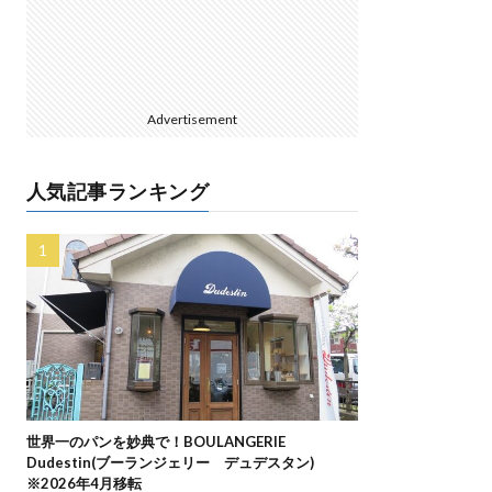
Advertisement
人気記事ランキング
世界一のパンを妙典で！BOULANGERIE
Dudestin(ブーランジェリー デュデスタン)
※2026年4月移転