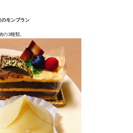
。
目のモンブラン
納の3種類。