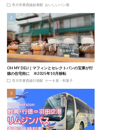
市川市東西線妙典駅
おいしいパン屋
OH MY DELI｜マフィンとセレクトパンの宝庫が行
徳の住宅街に ※2025年10月移転
市川市東西線行徳駅
ケーキ屋・和菓子