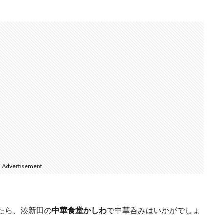
Advertisement
たら、湊新田の
中華食堂かしわ
で中華呑みはいかがでしょ