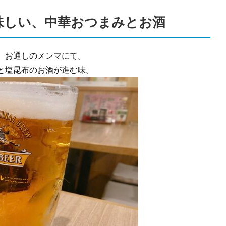
味しい、中華おつまみとお酒
、お通しのメンマにて。
と塩昆布のお酒が進む味。