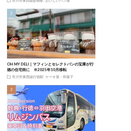
市川市東西線妙典駅
おいしいパン屋
OH MY DELI｜マフィンとセレクトパンの宝庫が行
徳の住宅街に ※2025年10月移転
市川市東西線行徳駅
ケーキ屋・和菓子