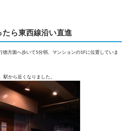
ったら東西線沿い直進
行徳方面へ歩いて5分弱、マンションの1Fに位置していま
て、駅から近くなりました。