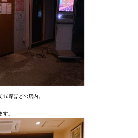
て16席ほどの店内。
ます。