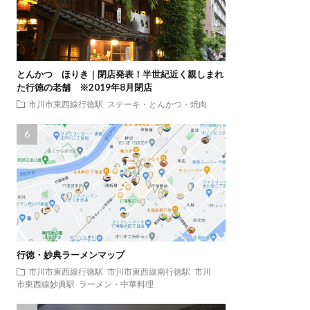
とんかつ ほりき｜閉店発表！半世紀近く親しまれ
た行徳の老舗 ※2019年8月閉店
市川市東西線行徳駅
ステーキ・とんかつ・焼肉
行徳・妙典ラーメンマップ
市川市東西線行徳駅
市川市東西線南行徳駅
市川
市東西線妙典駅
ラーメン・中華料理