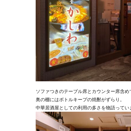
ソファつきのテーブル席とカウンター席含め
奥の棚にはボトルキープの焼酎がずらり。
中華居酒屋としての利用の多さを物語ってい