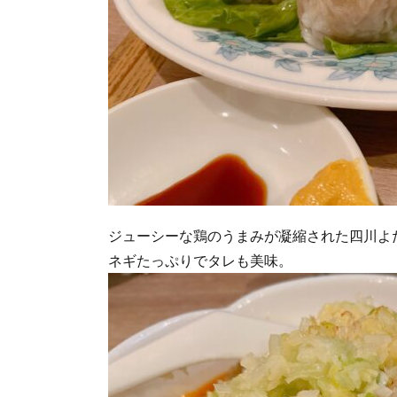
ジューシーな鶏のうまみが凝縮された四川よ
ネギたっぷりでタレも美味。