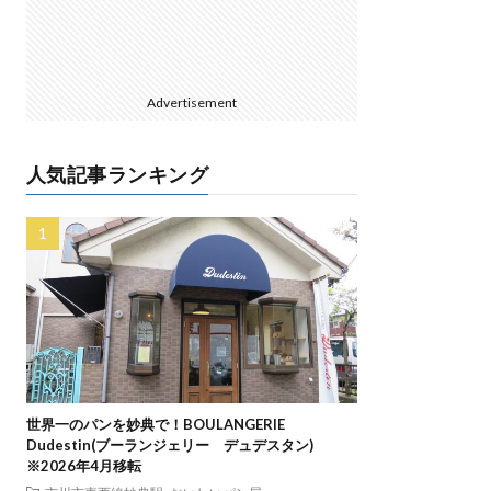
Advertisement
人気記事ランキング
世界一のパンを妙典で！BOULANGERIE
Dudestin(ブーランジェリー デュデスタン)
※2026年4月移転