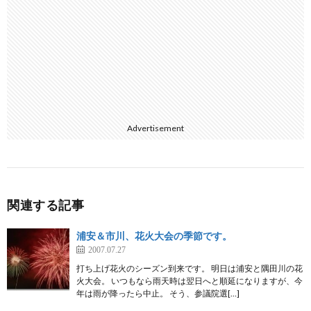
Advertisement
関連する記事
浦安＆市川、花火大会の季節です。
2007.07.27
打ち上げ花火のシーズン到来です。 明日は浦安と隅田川の花
火大会。 いつもなら雨天時は翌日へと順延になりますが、今
年は雨が降ったら中止。 そう、参議院選[…]