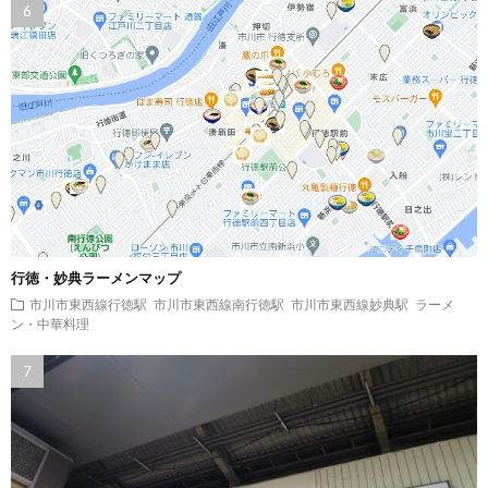
行徳・妙典ラーメンマップ
市川市東西線行徳駅
市川市東西線南行徳駅
市川市東西線妙典駅
ラーメ
ン・中華料理