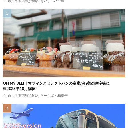
市川市東西線妙典駅
おいしいパン屋
OH MY DELI｜マフィンとセレクトパンの宝庫が行徳の住宅街に
※2025年10月移転
市川市東西線行徳駅
ケーキ屋・和菓子