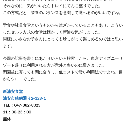
それなのに、気がついたらトレイにてんこ盛りでした。
この方式だと、栄養のバランスを意識して選べるのがいいですね。
学食や社員食堂というものから遠ざかっていることもあり、こうい
ったセルフ方式の食堂は懐かしく新鮮な気がしました。
同様に小さなお子さんにとっても珍しがって楽しめるのではと思い
ます。
今回の記事を書くにあたりいろいろ検索したら、東京ディズニーリ
ゾート帰りに利用される方が意外と多いのに驚きました。
閉園後に寄っても間に合うし、低コストで賢い利用法ですよね。目
からウロコでした。
新浦安食堂
浦安市鉄鋼通り2-128-1
TEL：047-382-8023
11：00-23：00
無休