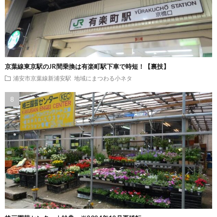
京葉線東京駅のJR間乗換は有楽町駅下車で時短！【裏技】
浦安市京葉線新浦安駅
地域にまつわる小ネタ