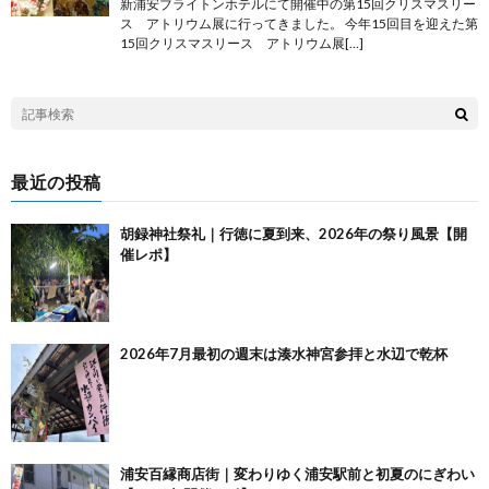
新浦安ブライトンホテルにて開催中の第15回クリスマスリー
ス アトリウム展に行ってきました。 今年15回目を迎えた第
15回クリスマスリース アトリウム展[…]
最近の投稿
胡録神社祭礼｜行徳に夏到来、2026年の祭り風景【開
催レポ】
2026年7月最初の週末は湊水神宮参拝と水辺で乾杯
浦安百縁商店街｜変わりゆく浦安駅前と初夏のにぎわい