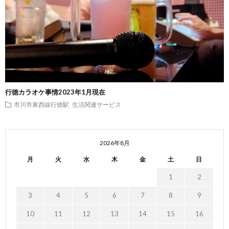
行徳カラオケ事情2023年1月現在
市川市東西線行徳駅
生活関連サービス
2026年8月
月
火
水
木
金
土
日
1
2
3
4
5
6
7
8
9
10
11
12
13
14
15
16