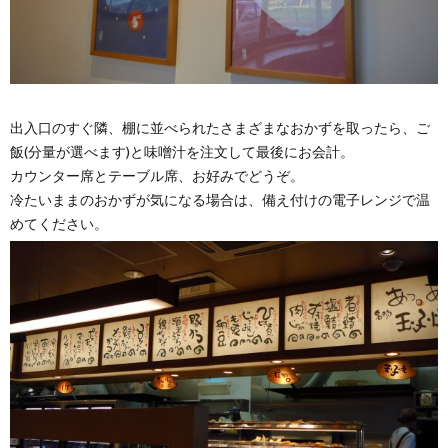
出入口のすぐ隣、棚に並べられたさまざまなおかずを取ったら、ご
飯(分量が選べます)と味噌汁を注文して最後にお会計。
カウンター席とテーブル席、お好みでどうぞ。
冷たいままのおかずが気になる場合は、備え付けの電子レンジで温
めてください。