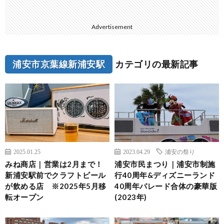
Advertisement
浦安市京葉線新浦安駅
カテゴリの最新記事
2025.01.25
2023.04.29
浦安の祭り
みね商店｜営業は2月まで！
浦安市民まつり｜浦安市制施
新浦安駅前でクラフトビール
行40周年&ディズニーランド
が飲める店 ※2025年5月移
40周年パレード合体の豪華版
転オープン
(2023年)