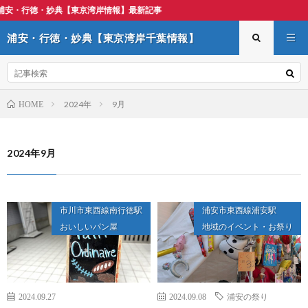
妙典【東京湾岸情報】最新記事
浦安・行徳・妙典【東京湾岸千葉情報】
2024年
9月
HOME
2024年9月
市川市東西線南行徳駅
浦安市東西線浦安駅
おいしいパン屋
地域のイベント・お祭り
2024.09.27
2024.09.08
浦安の祭り