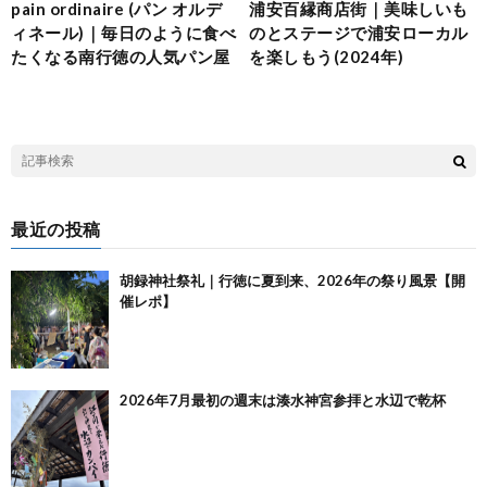
pain ordinaire (パン オルデ
浦安百縁商店街｜美味しいも
ィネール)｜毎日のように食べ
のとステージで浦安ローカル
たくなる南行徳の人気パン屋
を楽しもう(2024年)
最近の投稿
胡録神社祭礼｜行徳に夏到来、2026年の祭り風景【開
催レポ】
2026年7月最初の週末は湊水神宮参拝と水辺で乾杯