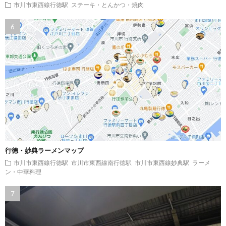
市川市東西線行徳駅
ステーキ・とんかつ・焼肉
行徳・妙典ラーメンマップ
市川市東西線行徳駅
市川市東西線南行徳駅
市川市東西線妙典駅
ラーメ
ン・中華料理