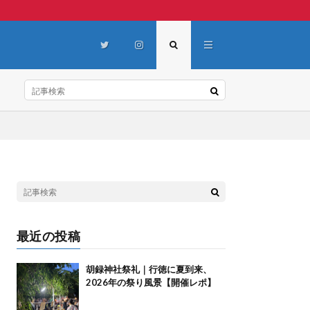
最近の投稿
胡録神社祭礼｜行徳に夏到来、
2026年の祭り風景【開催レポ】