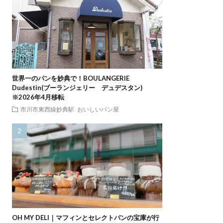
世界一のパンを妙典で！BOULANGERIE
Dudestin(ブーランジェリー デュデスタン)
※2026年4月移転
市川市東西線妙典駅
おいしいパン屋
OH MY DELI｜マフィンとセレクトパンの宝庫が行