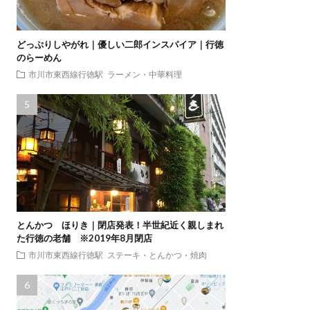
どっぷりしやがれ｜優しい二郎インスパイア｜行徳
のらーめん
市川市東西線行徳駅
ラーメン・中華料理
とんかつ ほりき｜閉店発表！半世紀近く親しまれ
た行徳の老舗 ※2019年8月閉店
市川市東西線行徳駅
ステーキ・とんかつ・焼肉