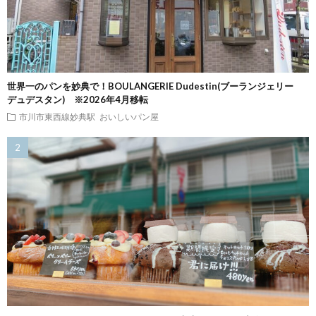
世界一のパンを妙典で！BOULANGERIE Dudestin(ブーランジェリー
デュデスタン) ※2026年4月移転
市川市東西線妙典駅
おいしいパン屋