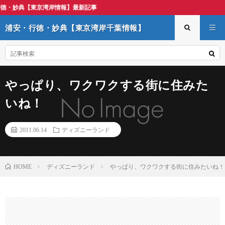
湾岸情報】最新記事
浦安・行徳・妙典【東京湾岸千葉情報】
やっぱり、ワクワクする街に住みた
いね！
2011.06.14
ディズニーランド
ディズニーランド
やっぱり、ワクワクする街に住みたいね！
HOME