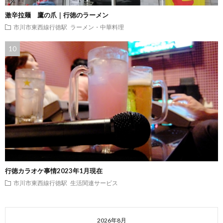
激辛拉麺 鷹の爪｜行徳のラーメン
市川市東西線行徳駅
ラーメン・中華料理
行徳カラオケ事情2023年1月現在
市川市東西線行徳駅
生活関連サービス
2026年8月