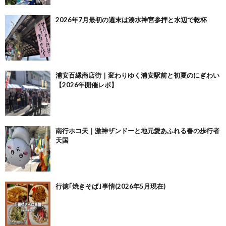
2026年7月最初の週末は湊水神宮参拝と水辺で乾杯
浦安百縁商店街｜変わりゆく浦安駅前と初夏のにぎわい
【2026年開催レポ】
南行ホコ天｜激神ザンドーと地元愛あふれる春の歩行者
天国
行徳｢焼きそば｣事情(2026年5月現在)