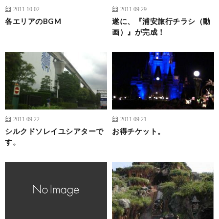
2011.10.02
2011.09.29
各エリアのBGM
遂に、『浦安旅行チラシ（動
画）』が完成！
2011.09.22
2011.09.21
シルクドソレイユシアターで
お得チケット。
す。