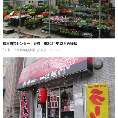
格三園芸センター｜妙典 ※2024年12月再移転
市川市東西線妙典駅
小売店・スーパー