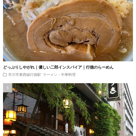
どっぷりしやがれ｜優しい二郎インスパイア｜行徳のらーめん
市川市東西線行徳駅
ラーメン・中華料理