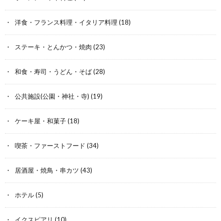
洋食・フランス料理・イタリア料理
(18)
ステーキ・とんかつ・焼肉
(23)
和食・寿司・うどん・そば
(28)
公共施設(公園・神社・寺)
(19)
ケーキ屋・和菓子
(18)
喫茶・ファーストフード
(34)
居酒屋・焼鳥・串カツ
(43)
ホテル
(5)
イクスピアリ
(10)