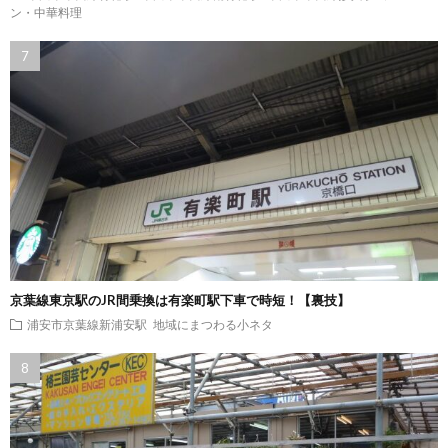
ン・中華料理
京葉線東京駅のJR間乗換は有楽町駅下車で時短！【裏技】
浦安市京葉線新浦安駅
地域にまつわる小ネタ