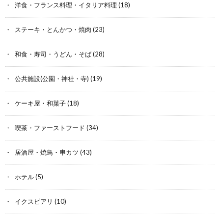
洋食・フランス料理・イタリア料理
(18)
ステーキ・とんかつ・焼肉
(23)
和食・寿司・うどん・そば
(28)
公共施設(公園・神社・寺)
(19)
ケーキ屋・和菓子
(18)
喫茶・ファーストフード
(34)
居酒屋・焼鳥・串カツ
(43)
ホテル
(5)
イクスピアリ
(10)