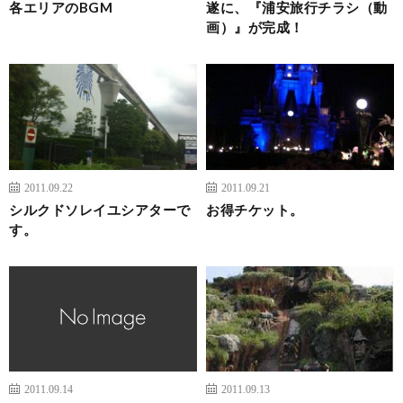
各エリアのBGM
遂に、『浦安旅行チラシ（動
画）』が完成！
2011.09.22
2011.09.21
シルクドソレイユシアターで
お得チケット。
す。
2011.09.14
2011.09.13