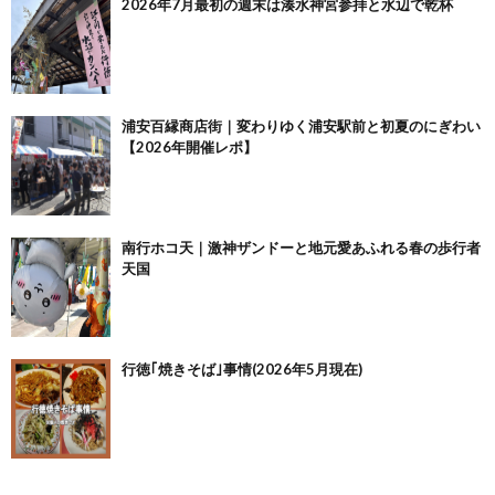
2026年7月最初の週末は湊水神宮参拝と水辺で乾杯
浦安百縁商店街｜変わりゆく浦安駅前と初夏のにぎわい
【2026年開催レポ】
南行ホコ天｜激神ザンドーと地元愛あふれる春の歩行者
天国
行徳｢焼きそば｣事情(2026年5月現在)