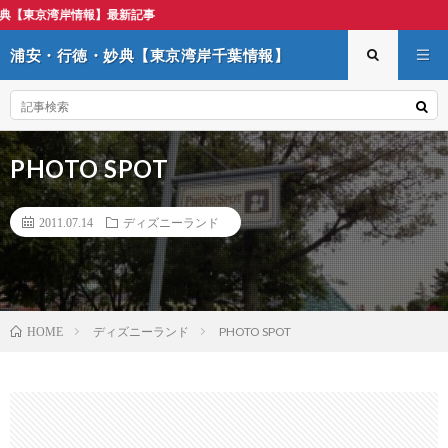
報】最新記事
浦安・行徳・妙典【東京湾岸千葉情報】
PHOTO SPOT
2011.07.14
ディズニーランド
ディズニーランド
PHOTO SPOT
HOME