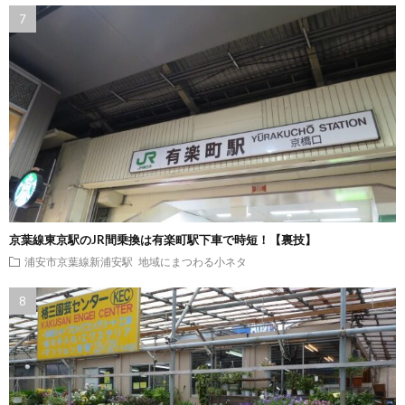
京葉線東京駅のJR間乗換は有楽町駅下車で時短！【裏技】
浦安市京葉線新浦安駅
地域にまつわる小ネタ