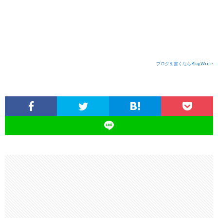
ブログを書くならBlogWrite