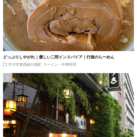
どっぷりしやがれ｜優しい二郎インスパイア｜行徳のらーめん
市川市東西線行徳駅
ラーメン・中華料理