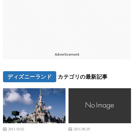
Advertisement
ディズニーランド
カテゴリの最新記事
2011.10.02
2011.09.29