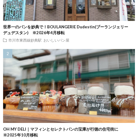
世界一のパンを妙典で！BOULANGERIE Dudestin(ブーランジェリー
デュデスタン) ※2026年4月移転
市川市東西線妙典駅
おいしいパン屋
OH MY DELI｜マフィンとセレクトパンの宝庫が行徳の住宅街に
※2025年10月移転