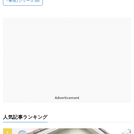
｢事情｣シリーズ
(8)
Advertisement
人気記事ランキング