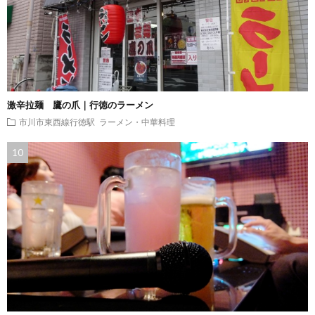
激辛拉麺 鷹の爪｜行徳のラーメン
市川市東西線行徳駅
ラーメン・中華料理