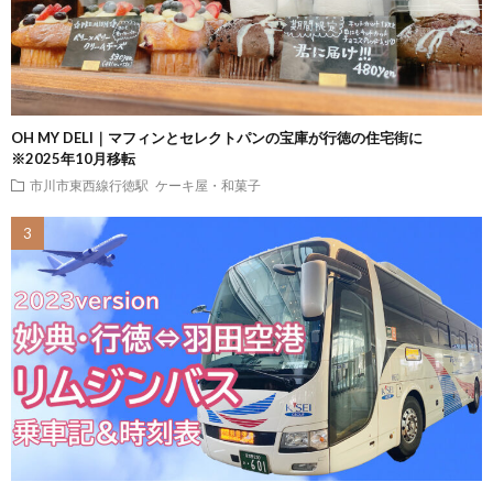
OH MY DELI｜マフィンとセレクトパンの宝庫が行徳の住宅街に
※2025年10月移転
市川市東西線行徳駅
ケーキ屋・和菓子