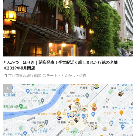
とんかつ ほりき｜閉店発表！半世紀近く親しまれた行徳の老舗
※2019年8月閉店
市川市東西線行徳駅
ステーキ・とんかつ・焼肉