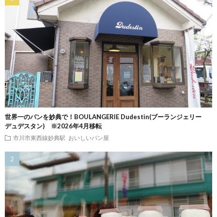
世界一のパンを妙典で！BOULANGERIE Dudestin(ブーランジェリー
デュデスタン) ※2026年4月移転
市川市東西線妙典駅
おいしいパン屋