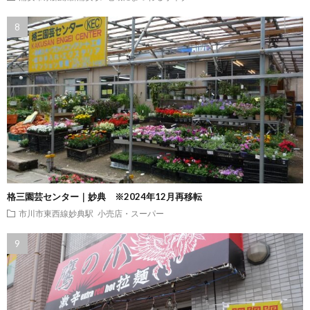
格三園芸センター｜妙典 ※2024年12月再移転
市川市東西線妙典駅
小売店・スーパー