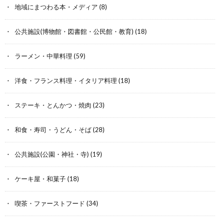
地域にまつわる本・メディア
(8)
公共施設(博物館・図書館・公民館・教育)
(18)
ラーメン・中華料理
(59)
洋食・フランス料理・イタリア料理
(18)
ステーキ・とんかつ・焼肉
(23)
和食・寿司・うどん・そば
(28)
公共施設(公園・神社・寺)
(19)
ケーキ屋・和菓子
(18)
喫茶・ファーストフード
(34)