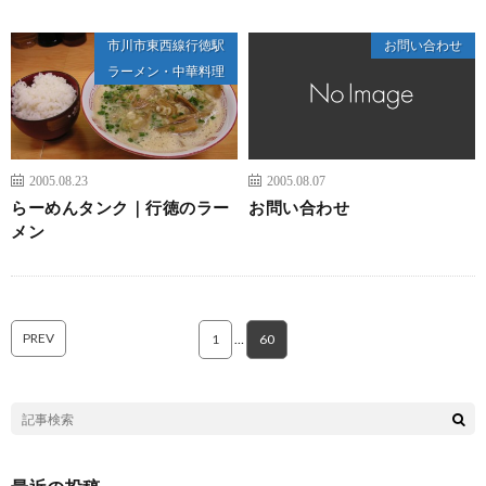
市川市東西線行徳駅
お問い合わせ
ラーメン・中華料理
2005.08.23
2005.08.07
らーめんタンク｜行徳のラー
お問い合わせ
メン
PREV
1
…
60